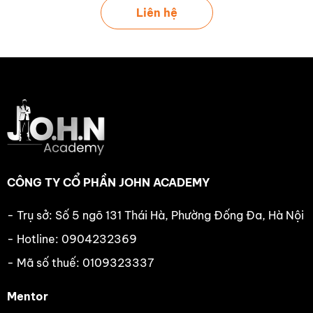
Liên hệ
CÔNG TY CỔ PHẦN JOHN ACADEMY
- Trụ sở: Số 5 ngõ 131 Thái Hà, Phường Đống Đa, Hà Nội
- Hotline: 0904232369
- Mã số thuế: 0109323337
Mentor