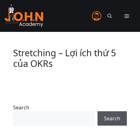
Stretching – Lợi ích thứ 5
của OKRs
Search
Search