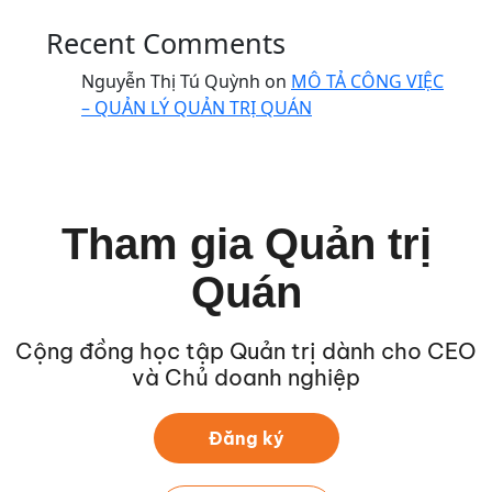
Recent Comments
Nguyễn Thị Tú Quỳnh
on
MÔ TẢ CÔNG VIỆC
– QUẢN LÝ QUẢN TRỊ QUÁN
Tham gia Quản trị
Quán
Cộng đồng học tập Quản trị dành cho CEO
và Chủ doanh nghiệp
Đăng ký