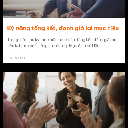
Kỹ năng tổng kết, đánh giá lại mục tiêu
Trong một chu kỳ thực hiện mục tiêu, tổng kết, đánh giá mục
tiêu là bước cuối cùng của chu kỳ. Mục đích cốt lõi
13/12/2023