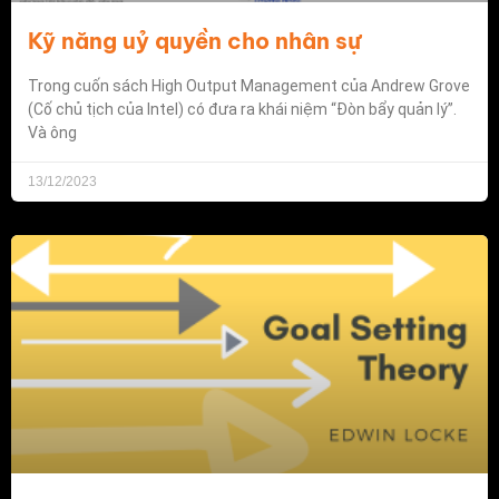
Kỹ năng uỷ quyền cho nhân sự
Trong cuốn sách High Output Management của Andrew Grove
(Cố chủ tịch của Intel) có đưa ra khái niệm “Đòn bẩy quản lý”.
Và ông
13/12/2023