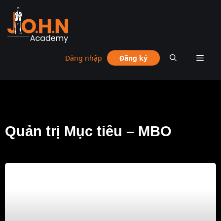
Đăng nhập
Đăng ký
Quản trị Mục tiêu – MBO