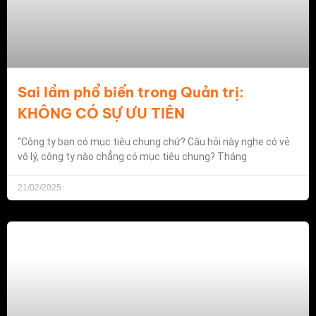
Sai lầm phổ biến trong Quản trị:
KHÔNG CÓ SỰ ƯU TIÊN
“Công ty bạn có mục tiêu chung chứ? Câu hỏi này nghe có vẻ
vô lý, công ty nào chẳng có mục tiêu chung? Tháng
21/02/2025