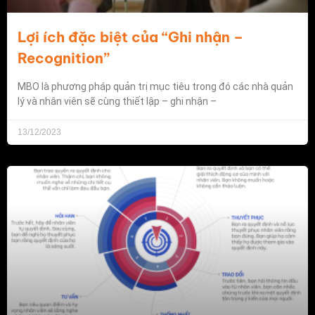
Lợi ích đặc biệt của “Ghi nhận –
Recognition”
MBO là phương pháp quản trị mục tiêu trong đó các nhà quản
lý và nhân viên sẽ cùng thiết lập – ghi nhận –
13/12/2023