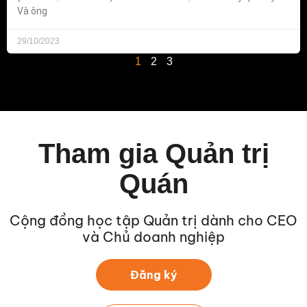
Và ông
29/10/2023
1
2
3
Tham gia Quản trị
Quán
Cộng đồng học tập Quản trị dành cho CEO
và Chủ doanh nghiệp
Đăng ký