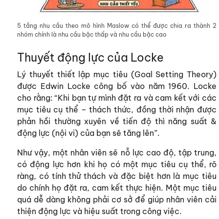
5 tầng nhu cầu theo mô hình Maslow có thể được chia ra thành 2
nhóm chính là nhu cầu bậc thấp và nhu cầu bậc cao
Thuyết động lực của Locke
Lý thuyết thiết lập mục tiêu (Goal Setting Theory)
được Edwin Locke công bố vào năm 1960. Locke
cho rằng: “Khi bạn tự mình đặt ra và cam kết với các
mục tiêu cụ thể – thách thức, đồng thời nhận được
phản hồi thường xuyên về tiến độ thì năng suất &
động lực (nội vi) của bạn sẽ tăng lên”.
Như vậy, một nhân viên sẽ nỗ lực cao độ, tập trung,
có động lực hơn khi họ có một mục tiêu cụ thể, rõ
ràng, có tính thử thách và đặc biệt hơn là mục tiêu
do chính họ đặt ra, cam kết thực hiện. Một mục tiêu
quá dễ dàng không phải cơ sở để giúp nhân viên cải
thiện động lực và hiệu suất trong công việc.