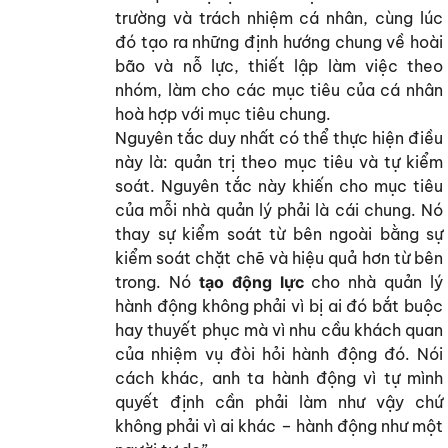
trường và trách nhiệm cá nhân, cùng lúc
đó tạo ra những định hướng chung về hoài
bão và nỗ lực, thiết lập làm việc theo
nhóm, làm cho các mục tiêu của cá nhân
hoà hợp với mục tiêu chung.
Nguyên tắc duy nhất có thể thực hiện điều
này là: quản trị theo mục tiêu và tự kiểm
soát. Nguyên tắc này khiến cho mục tiêu
của mỗi nhà quản lý phải là cái chung. Nó
thay sự kiểm soát từ bên ngoài bằng sự
kiểm soát chặt chẽ và hiệu quả hơn từ bên
trong. Nó
tạo động lực
cho nhà quản lý
hành động không phải vì bị ai đó bắt buộc
hay thuyết phục mà vì nhu cầu khách quan
của nhiệm vụ đòi hỏi hành động đó. Nói
cách khác, anh ta hành động vì tự mình
quyết định cần phải làm như vậy chứ
không phải vì ai khác – hành động như một