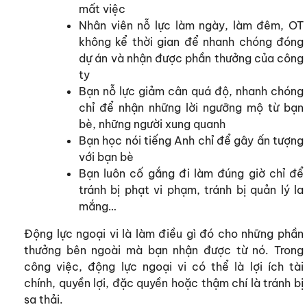
mất việc
Nhân viên nỗ lực làm ngày, làm đêm, OT
không kể thời gian để nhanh chóng đóng
dự án và nhận được phần thưởng của công
ty
Bạn nỗ lực giảm cân quá độ, nhanh chóng
chỉ để nhận những lời ngưỡng mộ từ bạn
bè, những người xung quanh
Bạn học nói tiếng Anh chỉ để gây ấn tượng
với bạn bè
Bạn luôn cố gắng đi làm đúng giờ chỉ để
tránh bị phạt vi phạm, tránh bị quản lý la
mắng…
Động lực ngoại vi là làm điều gì đó cho những phần
thưởng bên ngoài mà bạn nhận được từ nó. Trong
công việc, động lực ngoại vi có thể là lợi ích tài
chính, quyền lợi, đặc quyền hoặc thậm chí là tránh bị
sa thải.