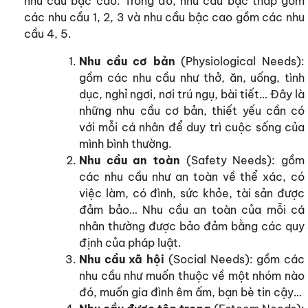
nhu cầu bậc cao. Trong đó, nhu cầu bậc thấp gồm
các nhu cầu 1, 2, 3 và nhu cầu bậc cao gồm các nhu
cầu 4, 5.
Nhu cầu cơ bản
(Physiological Needs):
gồm các nhu cầu như thở, ăn, uống, tình
dục, nghỉ ngơi, nơi trú ngụ, bài tiết… Đây là
những nhu cầu cơ bản, thiết yếu cần có
với mỗi cá nhân để duy trì cuộc sống của
mình bình thường.
Nhu cầu an toàn
(Safety Needs): gồm
các nhu cầu như an toàn về thể xác, có
việc làm, có đình, sức khỏe, tài sản được
đảm bảo… Nhu cầu an toàn của mỗi cá
nhân thường được bảo đảm bằng các quy
định của pháp luật.
Nhu cầu xã hội
(Social Needs): gồm các
nhu cầu như muốn thuộc về một nhóm nào
đó, muốn gia đình êm ấm, bạn bè tin cậy…