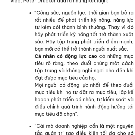
việc, Peter Drucker đưa ra những kết luận:
“Công sức, nguồn lực, thời gian bạn bỏ ra
rất nhiều để phát triển kỹ năng, năng lực
từ kém cỏi thành bình thường. Thay vì đó
hãy phát triển kỹ năng tốt trở thành xuất
sắc. Hãy tập trung phát triển điểm mạnh,
bạn mới có thể trở thành người xuất sắc.
Cá nhân có động lực cao
có những mục
tiêu rõ ràng, theo đuổi chúng một cách
tập trung và không nghỉ ngơi cho đến khi
đạt được mục tiêu của họ.
Mọi người có động lực nhất để theo đuổi
mục tiêu khi họ tự đặt ra mục tiêu, lập kế
hoạch phát triển cá nhân, tự kiểm soát và
điều chỉnh quá trình hành động hướng tới
mục tiêu đã chọn”.
“Cái mà doanh nghiệp cần là một nguyên
tắc quản trị tạo điều kiện tối đa cho sở