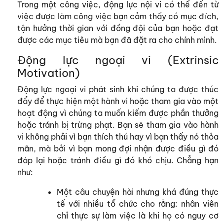
Trong một công việc, động lực nội vi có thể đến từ
việc được làm công việc bạn cảm thấy có mục đích,
tận hưởng thời gian với đồng đội của bạn hoặc đạt
được các mục tiêu mà bạn đã đặt ra cho chính mình.
Động lực ngoại vi (Extrinsic
Motivation)
Động lực ngoại vi phát sinh khi chúng ta được thúc
đẩy để thực hiện một hành vi hoặc tham gia vào một
hoạt động vì chúng ta muốn kiếm được phần thưởng
hoặc tránh bị trừng phạt. Bạn sẽ tham gia vào hành
vi không phải vì bạn thích thú hay vì bạn thấy nó thỏa
mãn, mà bởi vì bạn mong đợi nhận được điều gì đó
đáp lại hoặc tránh điều gì đó khó chịu. Chẳng hạn
như:
Một câu chuyện hài nhưng khá đúng thực
tế với nhiều tổ chức cho rằng: nhân viên
chỉ thực sự làm việc là khi họ có nguy cơ