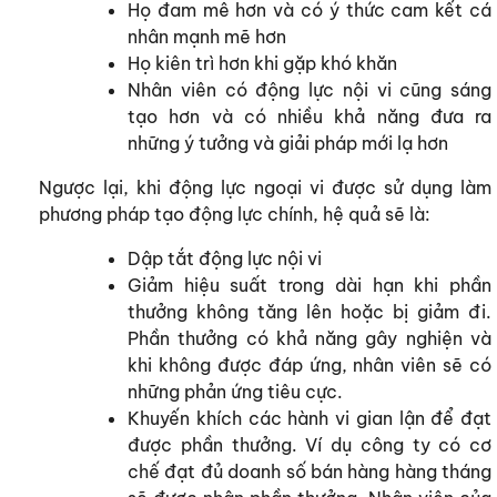
Họ đam mê hơn và có ý thức cam kết cá
nhân mạnh mẽ hơn
Họ kiên trì hơn khi gặp khó khăn
Nhân viên có động lực nội vi cũng sáng
tạo hơn và có nhiều khả năng đưa ra
những ý tưởng và giải pháp mới lạ hơn
Ngược lại, khi động lực ngoại vi được sử dụng làm
phương pháp tạo động lực chính, hệ quả sẽ là:
Dập tắt động lực nội vi
Giảm hiệu suất trong dài hạn khi phần
thưởng không tăng lên hoặc bị giảm đi.
Phần thưởng có khả năng gây nghiện và
khi không được đáp ứng, nhân viên sẽ có
những phản ứng tiêu cực.
Khuyến khích các hành vi gian lận để đạt
được phần thưởng. Ví dụ công ty có cơ
chế đạt đủ doanh số bán hàng hàng tháng