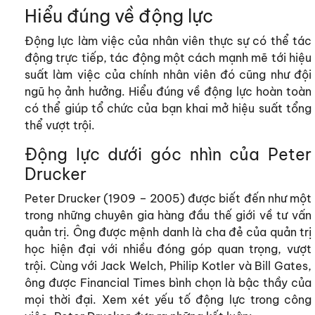
Hiểu đúng về động lực
Động lực làm việc của nhân viên thực sự có thể tác
động trực tiếp, tác động một cách mạnh mẽ tới hiệu
suất làm việc của chính nhân viên đó cũng như đội
ngũ họ ảnh hưởng. Hiểu đúng về động lực hoàn toàn
có thể giúp tổ chức của bạn khai mở hiệu suất tổng
thể vượt trội.
Động lực dưới góc nhìn của Peter
Drucker
Peter Drucker (1909 – 2005) được biết đến như một
trong những chuyên gia hàng đầu thế giới về tư vấn
quản trị. Ông được mệnh danh là cha đẻ của quản trị
học hiện đại với nhiều đóng góp quan trọng, vượt
trội. Cùng với Jack Welch, Philip Kotler và Bill Gates,
ông được Financial Times bình chọn là bậc thầy của
mọi thời đại.
Xem xét yếu tố động lực trong công