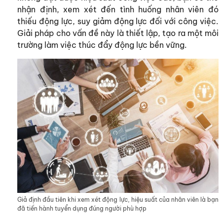
nhận định, xem xét đến tình huống nhân viên đó
thiếu động lực, suy giảm động lực đối với công việc.
Giải pháp cho vấn đề này là thiết lập, tạo ra một môi
trường làm việc thúc đẩy động lực bền vững.
Giả định đầu tiên khi xem xét động lực, hiệu suất của nhân viên là bạn
đã tiến hành tuyển dụng đúng người phù hợp