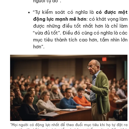
người tự do”.
“Tự kiểm soát có nghĩa là
có được một
động lực mạnh mẽ hơn
: có khát vọng làm
được những điều tốt nhất hơn là chỉ làm
“vừa đủ tốt”. Điều đó cũng có nghĩa là các
mục tiêu thành tích cao hơn, tầm nhìn lớn
hơn”.
”Mọi người có động lực nhất để theo đuổi mục tiêu khi họ tự đặt ra