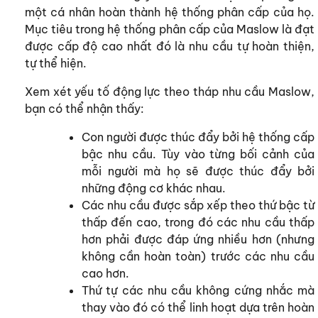
một cá nhân hoàn thành hệ thống phân cấp của họ.
Mục tiêu trong hệ thống phân cấp của Maslow là đạt
được cấp độ cao nhất đó là nhu cầu tự hoàn thiện,
tự thể hiện.
Xem xét yếu tố động lực theo tháp nhu cầu Maslow,
bạn có thể nhận thấy:
Con người được thúc đẩy bởi hệ thống cấp
bậc nhu cầu. Tùy vào từng bối cảnh của
mỗi người mà họ sẽ được thúc đẩy bởi
những động cơ khác nhau.
Các nhu cầu được sắp xếp theo thứ bậc từ
thấp đến cao, trong đó các nhu cầu thấp
hơn phải được đáp ứng nhiều hơn (nhưng
không cần hoàn toàn) trước các nhu cầu
cao hơn.
Thứ tự các nhu cầu không cứng nhắc mà
thay vào đó có thể linh hoạt dựa trên hoàn