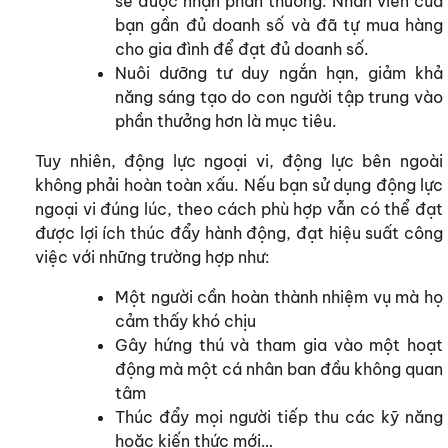
sẽ được nhận phần thưởng. Nhân viên của
bạn gần đủ doanh số và đã tự mua hàng
cho gia đình để đạt đủ doanh số.
Nuôi dưỡng tư duy ngắn hạn, giảm khả
năng sáng tạo do con người tập trung vào
phần thưởng hơn là mục tiêu.
Tuy nhiên, động lực ngoại vi, động lực bên ngoài
không phải hoàn toàn xấu. Nếu bạn sử dụng động lực
ngoại vi đúng lúc, theo cách phù hợp vẫn có thể đạt
được lợi ích thúc đẩy hành động, đạt hiệu suất công
việc với những trường hợp như:
Một người cần hoàn thành nhiệm vụ mà họ
cảm thấy khó chịu
Gây hứng thú và tham gia vào một hoạt
động mà một cá nhân ban đầu không quan
tâm
Thúc đẩy mọi người tiếp thu các kỹ năng
hoặc kiến thức mới…