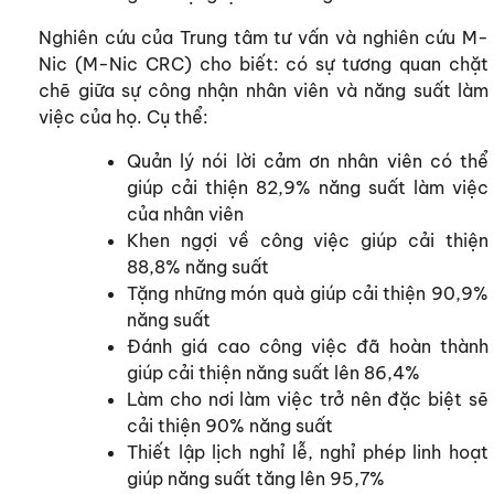
Nghiên cứu của Trung tâm tư vấn và nghiên cứu M-
Nic (M-Nic CRC) cho biết: có sự tương quan chặt
chẽ giữa sự công nhận nhân viên và năng suất làm
việc của họ. Cụ thể:
Quản lý nói lời cảm ơn nhân viên có thể
giúp cải thiện 82,9% năng suất làm việc
của nhân viên
Khen ngợi về công việc giúp cải thiện
88,8% năng suất
Tặng những món quà giúp cải thiện 90,9%
năng suất
Đánh giá cao công việc đã hoàn thành
giúp cải thiện năng suất lên 86,4%
Làm cho nơi làm việc trở nên đặc biệt sẽ
cải thiện 90% năng suất
Thiết lập lịch nghỉ lễ, nghỉ phép linh hoạt
giúp năng suất tăng lên 95,7%