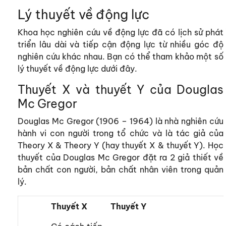
Lý thuyết về động lực
Khoa học nghiên cứu về động lực đã có lịch sử phát
triển lâu dài và tiếp cận động lực từ nhiều góc độ
nghiên cứu khác nhau. Bạn có thể tham khảo một số
lý thuyết về động lực dưới đây.
Thuyết X và thuyết Y của Douglas
Mc Gregor
Douglas Mc Gregor (1906 – 1964) là nhà nghiên cứu
hành vi con người trong tổ chức và là tác giả của
Theory X & Theory Y (hay thuyết X & thuyết Y). Học
thuyết của Douglas Mc Gregor đặt ra 2 giả thiết về
bản chất con người, bản chất nhân viên trong quản
lý.
Thuyết X
Thuyết Y