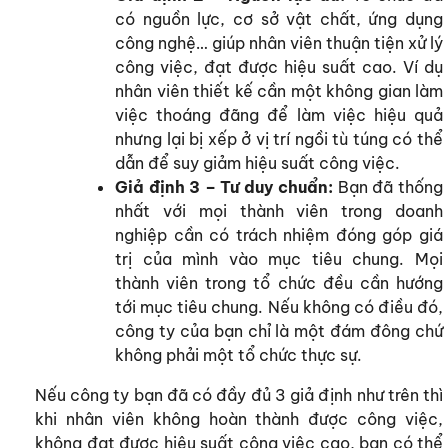
có nguồn lực, cơ sở vật chất, ứng dụng
công nghệ… giúp nhân viên thuận tiện xử lý
công việc, đạt được hiệu suất cao. Ví dụ
nhân viên thiết kế cần một không gian làm
việc thoáng đãng để làm việc hiệu quả
nhưng lại bị xếp ở vị trí ngồi tù túng có thể
dẫn để suy giảm hiệu suất công việc.
Giả định 3 – Tư duy chuẩn:
Bạn đã thống
nhất với mọi thành viên trong doanh
nghiệp cần có trách nhiệm đóng góp giá
trị của mình vào mục tiêu chung. Mọi
thành viên trong tổ chức đều cần hướng
tới mục tiêu chung. Nếu không có điều đó,
công ty của bạn chỉ là một đám đông chứ
không phải một tổ chức thực sự.
Nếu công ty bạn đã có đầy đủ 3 giả định như trên thì
khi nhân viên không hoàn thành được công việc,
không đạt được hiệu suất công việc cao, bạn có thể