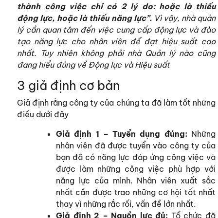
thành công việc chỉ có 2 lý do: hoặc là thiếu
động lực, hoặc là thiếu năng lực”.
Vì vậy, nhà quản
lý cần quan tâm đến việc cung cấp động lực và đào
tạo năng lực cho nhân viên để đạt hiệu suất cao
nhất. Tuy nhiên không phải nhà Quản lý nào cũng
đang hiểu đúng về Động lực và Hiệu suất
3 giả định cơ bản
Giả định rằng công ty của chúng ta đã làm tốt những
điều dưới đây
Giả định 1 – Tuyển dụng đúng:
Những
nhân viên đã được tuyển vào công ty của
bạn đã có năng lực đáp ứng công việc và
được làm những công việc phù hợp với
năng lực của mình. Nhân viên xuất sắc
nhất cần được trao những cơ hội tốt nhất
thay vì những rắc rối, vấn đề lớn nhất.
Giả định 2 – Nguồn lực đủ:
Tổ chức đã