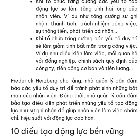
Khi tổ chức tăng cường các yếu tố tạo
động lực sẽ làm tăng tính hài lòng của
nhân viên. Ví dụ như tăng cường sự ghi
nhận, thành tích, trách nhiệm công việc,
sự thăng tiến, phát triển cá nhân…
Khi tổ chức tăng cường các yếu tố duy trì
sẽ làm giảm tính bất mãn trong công việc.
Ví dụ như điều kiện làm việc, mối quan hệ
với đồng nghiệp, chính sách quy định của
công ty, tiền công cơ bản và tiền lương…
Frederick Herzberg cho rằng: nhà quản lý cần đảm
bảo các yếu tố duy trì để tránh phát sinh những bất
mãn của nhân viên. Đồng thời, nhà quản lý cần đảm
bảo tạo điều kiện phát triển những yếu tố tạo động
lực như sự ghi nhận để giúp nhân viên làm việc chăm
chỉ, hiệu suất với động lực cao hơn.
10 điều tạo động lực bền vững