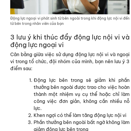
Động lực ngoại vi phát sinh từ bên ngoài trong khi động lực nội vi đến
từ bên trong nhân viên của bạn
3 lưu ý khi thúc đẩy động lực nội vi và
động lực ngoại vi
Cân bằng giữa việc sử dụng động lực nội vi và ngoại
vi trong tổ chức, đội nhóm của mình, bạn nên lưu ý 3
điểm sau:
Động lực bên trong sẽ giảm khi phần
thưởng bên ngoài được trao cho việc hoàn
thành một nhiệm vụ cụ thể hoặc chỉ làm
công việc đơn giản, không cần nhiều nỗ
lực.
Khen ngợi có thể làm tăng động lực nội vi
Phần thưởng bên ngoài bất ngờ không làm
giảm động lực bên trong