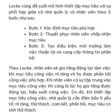
Locke cũng đề xuất mô hình thiết lập mục tiêu với sự
phối hợp giữa cả nhà quản lý và nhân viên theo 3
bước như sau:
Bước 1: Xác định mục tiêu phù hợp
Bước 2: Thuyết phục nhân viên chấp nhận
mục tiêu
Bước 3: Tạo điều kiện, môi trường làm
việc thuận lợi và cung cấp thông tin phản
hồi
Theo Locke, nhân viên sẽ gia tăng động lực làm việc
khi mục tiêu công việc rõ ràng và họ được phản hồi
công việc phù hợp. Khi nhân viên có sự tập trung vào
mục tiêu công việc thì cũng là lúc họ gia tăng được
động lực, hiệu suất công việc. Do đó, khi thiết lập
mục tiêu công việc, nhà quản lý cần đảm bảo 5 yếu
tố: rõ ràng, thử thách, cam kết, phản hồi, mục tiêu có
tính thử thách.