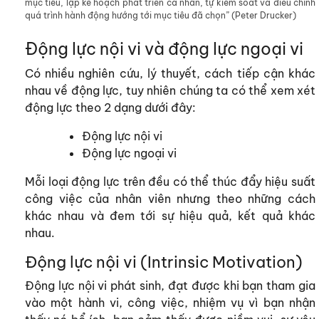
mục tiêu, lập kế hoạch phát triển cá nhân, tự kiểm soát và điều chỉnh
quá trình hành động hướng tới mục tiêu đã chọn” (Peter Drucker)
Động lực nội vi và động lực ngoại vi
Có nhiều nghiên cứu, lý thuyết, cách tiếp cận khác
nhau về động lực, tuy nhiên chúng ta có thể xem xét
động lực theo 2 dạng dưới đây:
Động lực nội vi
Động lực ngoại vi
Mỗi loại động lực trên đều có thể thúc đẩy hiệu suất
công việc của nhân viên nhưng theo những cách
khác nhau và đem tới sự hiệu quả, kết quả khác
nhau.
Động lực nội vi (Intrinsic Motivation)
Động lực nội vi phát sinh, đạt được khi bạn tham gia
vào một hành vi, công việc, nhiệm vụ vì bạn nhận