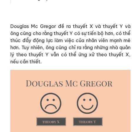
Douglas Mc Gregor đề ra thuyết X và thuyết Y và
ông cũng cho rằng thuyết Y có sự tiến bộ hơn, có thể
thúc đẩy động lực làm việc của nhân viên mạnh mẽ
hơn. Tuy nhiên, ông cũng chỉ ra rằng những nhà quản
lý theo thuyết Y vẫn có thể ứng xử theo thuyết X,
nếu cần thiết.