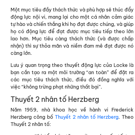
Một mục tiêu đầy thách thức và phù hợp sẽ thúc đẩy
động lực nội vi, mang lại cho một cá nhân cảm giác
tự hào và chiến thắng khi họ đạt được chúng, và giúp
họ có động lực để đạt được mục tiêu tiếp theo lớn
lao hơn. Mục tiêu càng thách thức (và được chấp
nhận) thì sự thỏa mãn và niềm đam mê đạt được nó
càng lớn.
Lưu ý quan trọng theo thuyết động lực của Locke là
bạn cần tạo ra một môi trường “an toàn” để đặt ra
các mục tiêu thách thức, điều đó đồng nghĩa với
việc “không trừng phạt những thất bại”.
Thuyết 2 nhân tố Herzberg
Năm 1959, nhà khoa học về hành vi Frederick
Herzberg công bố
Thuyết 2 nhân tố Herzberg
. Theo
Thuyết 2 nhân tố: