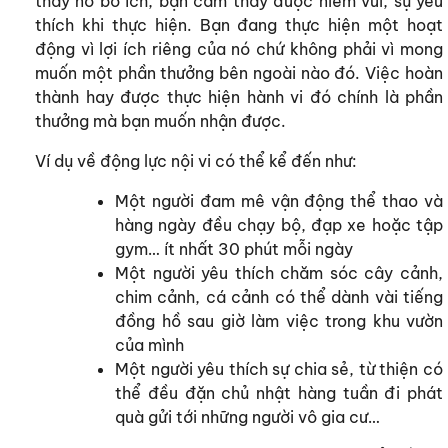
thấy nó bổ ích, bạn cảm thấy được niềm vui, sự yêu
thích khi thực hiện. Bạn đang thực hiện một hoạt
động vì lợi ích riêng của nó chứ không phải vì mong
muốn một phần thưởng bên ngoài nào đó. Việc hoàn
thành hay được thực hiện hành vi đó chính là phần
thưởng mà bạn muốn nhận được.
Ví dụ về động lực nội vi có thể kể đến như:
Một người đam mê vận động thể thao và
hàng ngày đều chạy bộ, đạp xe hoặc tập
gym… ít nhất 30 phút mỗi ngày
Một người yêu thích chăm sóc cây cảnh,
chim cảnh, cá cảnh có thể dành vài tiếng
đồng hồ sau giờ làm việc trong khu vườn
của mình
Một người yêu thích sự chia sẻ, từ thiện có
thể đều đặn chủ nhật hàng tuần đi phát
quà gửi tới những người vô gia cư…