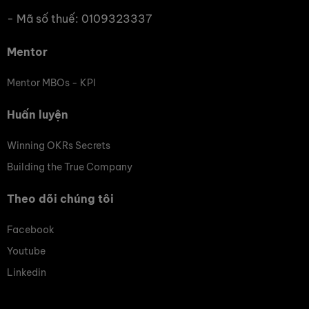
- Mã số thuế: 0109323337
Mentor
Mentor MBOs - KPI
Huấn luyện
Winning OKRs Secrets
Building the True Company
Theo dõi chúng tôi
Facebook
Youtube
Linkedin