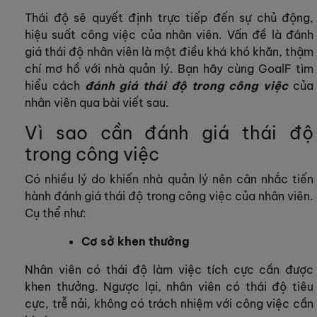
Thái độ sẽ quyết định trực tiếp đến sự chủ động,
hiệu suất công việc của nhân viên. Vấn đề là đánh
giá thái độ nhân viên là một điều khá khó khăn, thậm
chí mơ hồ với nhà quản lý. Bạn hãy cùng GoalF tìm
hiểu cách
đánh giá thái độ trong công
việ
c
của
nhân viên qua bài viết sau.
Vì sao cần đánh giá thái độ
trong công việc
Có nhiều lý do khiến nhà quản lý nên cân nhắc tiến
hành đánh giá thái độ trong công việc của nhân viên.
Cụ thể như:
Cơ sở khen thưởng
Nhân viên có thái độ làm việc tích cực cần được
khen thưởng. Ngược lại, nhân viên có thái độ tiêu
cực, trễ nải, không có trách nhiệm với công việc cần