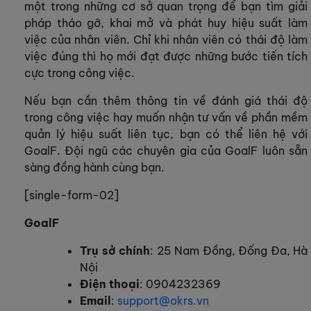
một trong những cơ sở quan trọng để bạn tìm giải
pháp tháo gỡ, khai mở và phát huy hiệu suất làm
việc của nhân viên. Chỉ khi nhân viên có thái độ làm
việc đúng thì họ mới đạt được những bước tiến tích
cực trong công việc.
Nếu bạn cần thêm thông tin về đánh giá thái độ
trong công việc hay muốn nhận tư vấn về phần mềm
quản lý hiệu suất liên tục, bạn có thể liên hệ với
GoalF. Đội ngũ các chuyên gia của GoalF luôn sẵn
sàng đồng hành cùng bạn.
[single-form-02]
GoalF
Trụ sở chính
: 25 Nam Đồng, Đống Đa, Hà
Nội
Điện thoại
: 0904232369
Email
:
support@okrs.vn