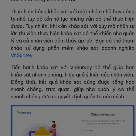
Thực hiện bảng khảo sát với một nhóm nhỏ hay công
ty nhỏ tuy có tốn nỗ lực nhưng vẫn có thể thực hiện
được. Tuy nhiên, khi cần khảo sát với quy mô nhân sự
lớn thì việc thực hiện khảo sát có thể khiến nhà quản
lý và cả nhân viên cảm thấy áp lực. Bạn có thể tham
khảo sử dụng phần mềm khảo sát doanh nghiệp
VnSurvey
Tiến hành khảo sát với VnSurvey có thể giúp bạn
khảo sát nhanh chóng, hiệu quả ý kiến của nhân viên.
Đồng thời, kết quả khảo sát cũng được tổng hợp
nhanh chóng, trực quan, giúp nhà quản lý có thể
nhanh chóng đưa ra quyết định quản trị của mình.