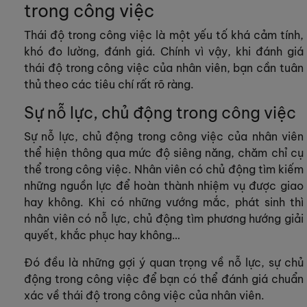
trong công việc
Thái độ trong công việc là một yếu tố khá cảm tính,
khó đo lường, đánh giá. Chính vì vậy, khi đánh giá
thái độ trong công việc của nhân viên, bạn cần tuân
thủ theo các tiêu chí rất rõ ràng.
Sự nỗ lực, chủ động trong công việc
Sự nỗ lực, chủ động trong công việc của nhân viên
thể hiện thông qua mức độ siêng năng, chăm chỉ cụ
thể trong công việc. Nhân viên có chủ động tìm kiếm
những nguồn lực để hoàn thành nhiệm vụ được giao
hay không. Khi có những vướng mắc, phát sinh thì
nhân viên có nỗ lực, chủ động tìm phương hướng giải
quyết, khắc phục hay không…
Đó đều là những gợi ý quan trọng về nỗ lực, sự chủ
động trong công việc để bạn có thể đánh giá chuẩn
xác về thái độ trong công việc của nhân viên.