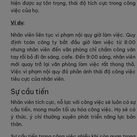
hiện được sự tôn trọng, thái độ tích cực trong công
việc của họ.
Ví dụ
:
Nhân viên liên tục vi phạm nội quy giờ làm việc. Quy
định toàn công ty bắt đầu giờ làm việc từ 8:00
nhưng nhân viên đến văn phòng chỉ chấm công vân
tay rồi bỏ đi ăn sáng, cafe. Đến 9:00 sáng, nhân viên
mới quay trở lại văn phòng làm việc rất thong thả.
Việc vi phạm nội quy đó phản ánh thái độ công việc
tiêu cực của nhân viên.
Sự cầu tiến
Nhân viên tích cực, nỗ lực với công việc sẽ luôn có sự
cầu tiến, mong muốn tối ưu hóa công việc. Họ sẽ có
ý thức, ý chí thường xuyên phát triển năng lực bản
thân.
Sự cầu tiến trong công việc nhiều khi còn quan trọng