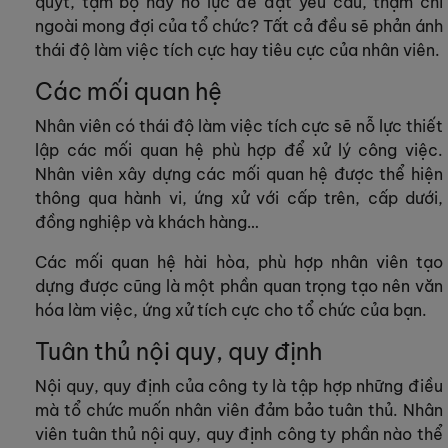
quýt, tạm bợ hay nỗ lực để đạt yêu cầu, thậm chí
ngoài mong đợi của tổ chức? Tất cả đều sẽ phản ánh
thái độ làm việc tích cực hay tiêu cực của nhân viên.
Các mối quan hệ
Nhân viên có thái độ làm việc tích cực sẽ nỗ lực thiết
lập các mối quan hệ phù hợp để xử lý công việc.
Nhân viên xây dựng các mối quan hệ được thể hiện
thông qua hành vi, ứng xử với cấp trên, cấp dưới,
đồng nghiệp và khách hàng…
Các mối quan hệ hài hòa, phù hợp nhân viên tạo
dựng được cũng là một phần quan trọng tạo nên văn
hóa làm việc, ứng xử tích cực cho tổ chức của bạn.
Tuân thủ nội quy, quy định
Nội quy, quy định của công ty là tập hợp những điều
mà tổ chức muốn nhân viên đảm bảo tuân thủ. Nhân
viên tuân thủ nội quy, quy định công ty phần nào thể