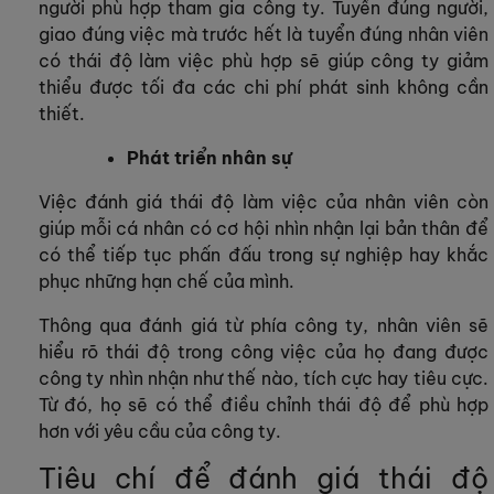
người phù hợp tham gia công ty. Tuyển đúng người,
giao đúng việc mà trước hết là tuyển đúng nhân viên
có thái độ làm việc phù hợp sẽ giúp công ty giảm
thiểu được tối đa các chi phí phát sinh không cần
thiết.
Phát triển nhân sự
Việc đánh giá thái độ làm việc của nhân viên còn
giúp mỗi cá nhân có cơ hội nhìn nhận lại bản thân để
có thể tiếp tục phấn đấu trong sự nghiệp hay khắc
phục những hạn chế của mình.
Thông qua đánh giá từ phía công ty, nhân viên sẽ
hiểu rõ thái độ trong công việc của họ đang được
công ty nhìn nhận như thế nào, tích cực hay tiêu cực.
Từ đó, họ sẽ có thể điều chỉnh thái độ để phù hợp
hơn với yêu cầu của công ty.
Tiêu chí để đánh giá thái độ