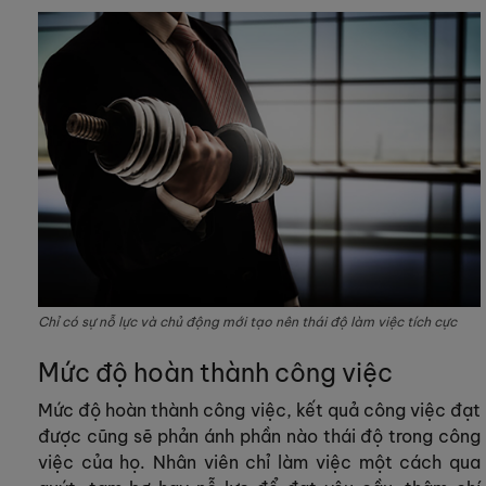
Chỉ có sự nỗ lực và chủ động mới tạo nên thái độ làm việc tích cực
Mức độ hoàn thành công việc
Mức độ hoàn thành công việc, kết quả công việc đạt
được cũng sẽ phản ánh phần nào thái độ trong công
việc của họ. Nhân viên chỉ làm việc một cách qua