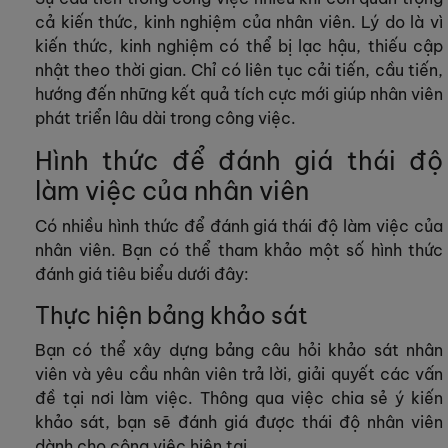
cả kiến thức, kinh nghiệm của nhân viên. Lý do là vì
kiến thức, kinh nghiệm có thể bị lạc hậu, thiếu cập
nhật theo thời gian. Chỉ có liên tục cải tiến, cầu tiến,
hướng đến những kết quả tích cực mới giúp nhân viên
phát triển lâu dài trong công việc.
Hình thức để đánh giá thái độ
làm việc của nhân viên
Có nhiều hình thức để đánh giá thái độ làm việc của
nhân viên. Bạn có thể tham khảo một số hình thức
đánh giá tiêu biểu dưới đây:
Thực hiện bảng khảo sát
Bạn có thể xây dựng bảng câu hỏi khảo sát nhân
viên và yêu cầu nhân viên trả lời, giải quyết các vấn
đề tại nơi làm việc. Thông qua việc chia sẻ ý kiến
khảo sát, bạn sẽ đánh giá được thái độ nhân viên
dành cho công việc hiện tại.