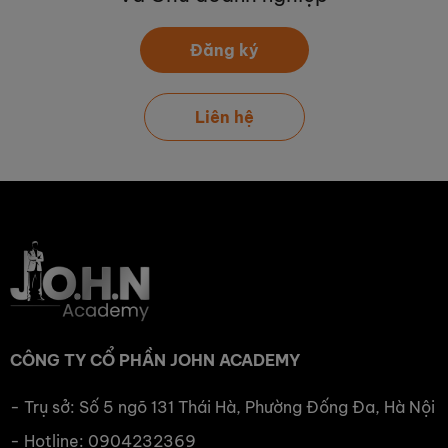
Đăng ký
Liên hệ
CÔNG TY CỔ PHẦN JOHN ACADEMY
- Trụ sở: Số 5 ngõ 131 Thái Hà, Phường Đống Đa, Hà Nội
- Hotline: 0904232369