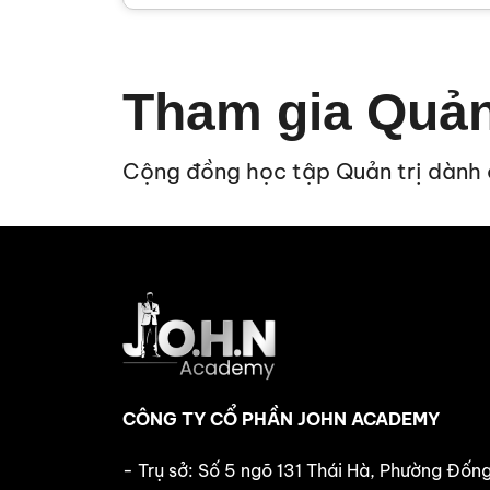
Tham gia Quản
Cộng đồng học tập Quản trị dành
CÔNG TY CỔ PHẦN JOHN ACADEMY
- Trụ sở: Số 5 ngõ 131 Thái Hà, Phường Đốn