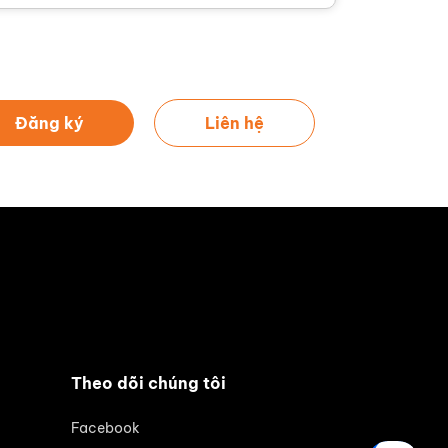
Đăng ký
Liên hệ
Theo dõi chúng tôi
Facebook