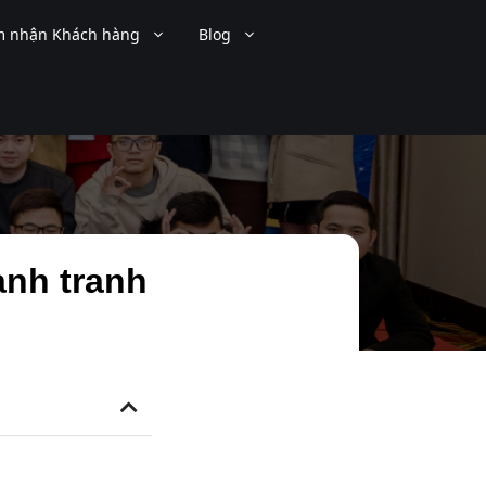
 nhận Khách hàng
Blog
ạnh tranh