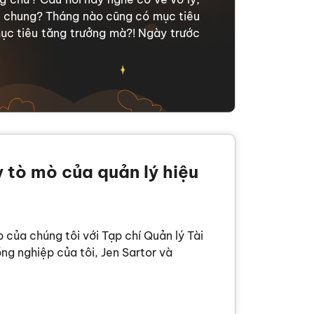
u chung? Tháng nào cũng có mục tiêu
ục tiêu tăng trưởng mà?! Ngày trước
 tò mò của quản lý hiệu
 của chúng tôi với Tạp chí Quản lý Tài
g nghiệp của tôi, Jen Sartor và