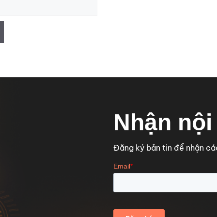
Nhận nội
Đăng ký bản tin để nhận các