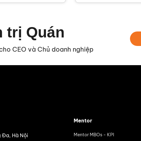
 trị Quán
 cho CEO và Chủ doanh nghiệp
Mentor
Mentor MBOs - KPI
g Đa, Hà Nội