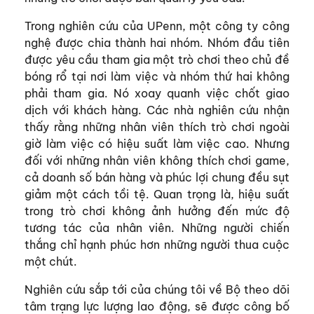
Trong nghiên cứu của UPenn, một công ty công
nghệ được chia thành hai nhóm. Nhóm đầu tiên
được yêu cầu tham gia một trò chơi theo chủ đề
bóng rổ tại nơi làm việc và nhóm thứ hai không
phải tham gia. Nó xoay quanh việc chốt giao
dịch với khách hàng. Các nhà nghiên cứu nhận
thấy rằng những nhân viên thích trò chơi ngoài
giờ làm việc có hiệu suất làm việc cao. Nhưng
đối với những nhân viên không thích chơi game,
cả doanh số bán hàng và phúc lợi chung đều sụt
giảm một cách tồi tệ. Quan trọng là, hiệu suất
trong trò chơi không ảnh hưởng đến mức độ
tương tác của nhân viên. Những người chiến
thắng chỉ hạnh phúc hơn những người thua cuộc
một chút.
Nghiên cứu sắp tới của chúng tôi về Bộ theo dõi
tâm trạng lực lượng lao động, sẽ được công bố