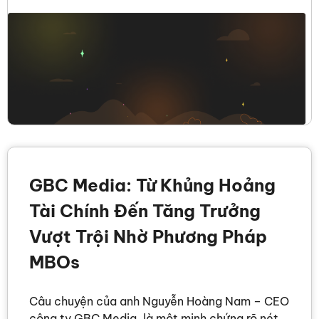
GBC Media: Từ Khủng Hoảng
Tài Chính Đến Tăng Trưởng
Vượt Trội Nhờ Phương Pháp
MBOs
Câu chuyện của anh Nguyễn Hoàng Nam – CEO
công ty GBC Media, là một minh chứng rõ nét