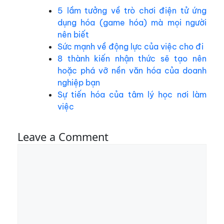
5 lầm tưởng về trò chơi điện tử ứng
dụng hóa (game hóa) mà mọi người
nên biết
Sức mạnh về động lực của việc cho đi
8 thành kiến nhận thức sẽ tạo nên
hoặc phá vỡ nền văn hóa của doanh
nghiệp bạn
Sự tiến hóa của tâm lý học nơi làm
việc
Leave a Comment