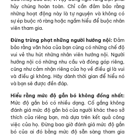
hủy chúng hoàn toàn. Chỉ cần đảm bảo rằng
những hoạt động này là tự nguyện và không có
sự ép buộc rõ ràng hoặc ngầm hiểu để buộc nhân
viên tham gia.
Đừng trừng phạt những người hướng nội:
Đảm
bảo rằng văn hóa của bạn cũng có những chế độ
vui vẻ thu hút những nhân viên hướng nội. Người
hướng nội có những nhu cầu và đóng góp riêng,
cũng như cảm nhận riêng của họ về điều gì là vui
và điều gì không. Hãy dành thời gian để hiểu nó
và bạn sẽ được đền đáp.
Hiểu rằng mức độ gắn bó không đồng nhất:
Mức độ gắn bó có nhiều dạng. Cố gắng không
đánh giá mức độ gắn bó của người khác theo sở
thích của riêng bạn, mà dựa trên kết quả công
việc của họ. Đừng bao giờ đánh giá mức độ gắn
bó của ai đó bằng mức độ sẵn sàng tham gia