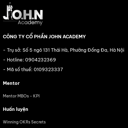
CÔNG TY CỔ PHẦN JOHN ACADEMY
- Trụ sở: Số 5 ngõ 131 Thái Hà, Phường Đống Đa, Hà Nội
- Hotline: 0904232369
- Mã số thuế: 0109323337
Mentor
Mentor MBOs - KPI
Huấn luyện
Winning OKRs Secrets