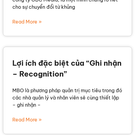
cho sự chuyển đổi từ khủng
Read More »
Lợi ích đặc biệt của “Ghi nhận
– Recognition”
MBO là phương pháp quản trị mục tiêu trong đó
các nhà quản lý và nhân viên sẽ cùng thiết lập
– ghi nhận –
Read More »