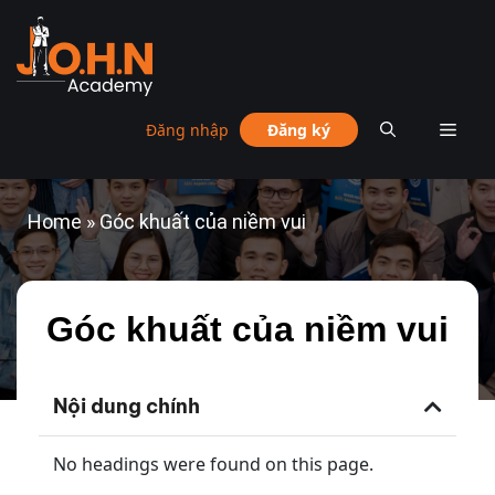
Đăng nhập
Đăng ký
Home
»
Góc khuất của niềm vui
Góc khuất của niềm vui
Nội dung chính
No headings were found on this page.