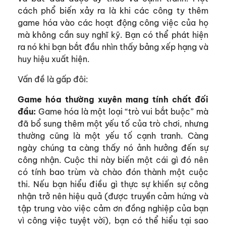
cách phổ biến xảy ra là khi các công ty thêm
game hóa vào các hoạt động công việc của họ
mà không cần suy nghĩ kỹ. Bạn có thể phát hiện
ra nó khi bạn bắt đầu nhìn thấy bảng xếp hạng và
huy hiệu xuất hiện.
Vấn đề là gấp đôi:
Game hóa thường xuyên mang tính chất đối
đầu:
Game hóa là một loại “trò vui bắt buộc” mà
đã bổ sung thêm một yếu tố của trò chơi, nhưng
thường cũng là một yếu tố cạnh tranh. Càng
ngày chúng ta càng thấy nó ảnh hưởng đến sự
công nhận. Cuộc thi này biến một cái gì đó nên
có tính bao trùm và chào đón thành một cuộc
thi. Nếu bạn hiểu điều gì thực sự khiến sự công
nhận trở nên hiệu quả (được truyền cảm hứng và
tập trung vào việc cảm ơn đồng nghiệp của bạn
vì công việc tuyệt vời), bạn có thể hiểu tại sao