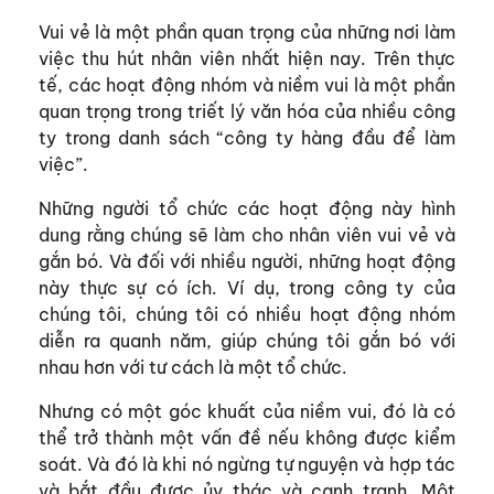
Vui vẻ là một phần quan trọng của những nơi làm
việc thu hút nhân viên nhất hiện nay. Trên thực
tế, các hoạt động nhóm và niềm vui là một phần
quan trọng trong triết lý văn hóa của nhiều công
ty trong danh sách “công ty hàng đầu để làm
việc”.
Những người tổ chức các hoạt động này hình
dung rằng chúng sẽ làm cho nhân viên vui vẻ và
gắn bó. Và đối với nhiều người, những hoạt động
này thực sự có ích. Ví dụ, trong công ty của
chúng tôi, chúng tôi có nhiều hoạt động nhóm
diễn ra quanh năm, giúp chúng tôi gắn bó với
nhau hơn với tư cách là một tổ chức.
Nhưng có một góc khuất của niềm vui, đó là có
thể trở thành một vấn đề nếu không được kiểm
soát. Và đó là khi nó ngừng tự nguyện và hợp tác
và bắt đầu được ủy thác và cạnh tranh. Một