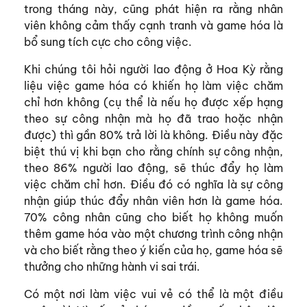
trong tháng này, cũng phát hiện ra rằng nhân
viên không cảm thấy cạnh tranh và game hóa là
bổ sung tích cực cho công việc.
Khi chúng tôi hỏi người lao động ở Hoa Kỳ rằng
liệu việc game hóa có khiến họ làm việc chăm
chỉ hơn không (cụ thể là nếu họ được xếp hạng
theo sự công nhận mà họ đã trao hoặc nhận
được) thì gần 80% trả lời là không. Điều này đặc
biệt thú vị khi bạn cho rằng chính sự công nhận,
theo 86% người lao động, sẽ thúc đẩy họ làm
việc chăm chỉ hơn. Điều đó có nghĩa là sự công
nhận giúp thúc đẩy nhân viên hơn là game hóa.
70% công nhân cũng cho biết họ không muốn
thêm game hóa vào một chương trình công nhận
và cho biết rằng theo ý kiến ​​của họ, game hóa sẽ
thưởng cho những hành vi sai trái.
Có một nơi làm việc vui vẻ có thể là một điều