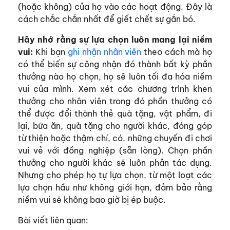
(hoặc không) của họ vào các hoạt động. Đây là
cách chắc chắn nhất để giết chết sự gắn bó.
Hãy nhớ rằng sự lựa chọn luôn mang lại niềm
vui:
Khi bạn
ghi nhận nhân viên
theo cách mà họ
có thể biến sự công nhận đó thành bất kỳ phần
thưởng nào họ chọn, họ sẽ luôn tối đa hóa niềm
vui của mình. Xem xét các chương trình khen
thưởng cho nhân viên trong đó phần thưởng có
thể được đổi thành thẻ quà tặng, vật phẩm, đi
lại, bữa ăn, quà tặng cho người khác, đóng góp
từ thiện hoặc thậm chí, có, những chuyến đi chơi
vui vẻ với đồng nghiệp (sẵn lòng). Chọn phần
thưởng cho người khác sẽ luôn phản tác dụng.
Nhưng cho phép họ tự lựa chọn, từ một loạt các
lựa chọn hầu như không giới hạn, đảm bảo rằng
niềm vui sẽ không bao giờ bị ép buộc.
Bài viết liên quan: