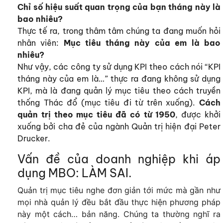
Chỉ số hiệu suất quan trọng của bạn tháng này là
bao nhiêu?
Thực tế ra, trong thâm tâm chúng ta đang muốn hỏi
nhân viên:
Mục tiêu tháng này của em là bao
nhiêu?
Như vậy, các công ty sử dụng KPI theo cách nói “KPI
tháng này của em là…” thực ra đang không sử dụng
KPI, mà là đang quản lý mục tiêu theo cách truyền
thống Thác đổ (mục tiêu đi từ trên xuống).
Cách
quản trị theo mục tiêu đã có từ 1950
, được khởi
xuống bởi cha đẻ của ngành Quản trị hiện đại Peter
Drucker.
Vấn đề của doanh nghiệp khi áp
dụng MBO: LÀM SAI.
Quản trị mục tiêu nghe đơn giản tới mức mà gần như
mọi nhà quản lý đều bắt đầu thực hiện phương pháp
này một cách… bản năng. Chúng ta thường nghĩ ra