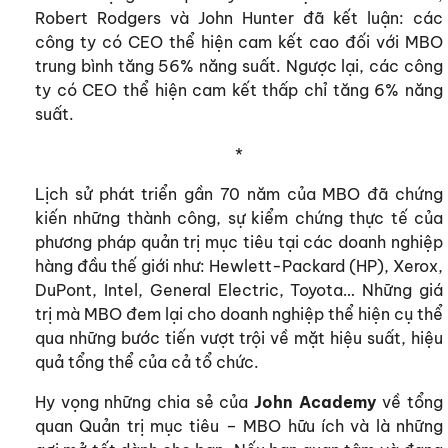
Robert Rodgers và John Hunter đã kết luận: các
công ty có CEO thể hiện cam kết cao đối với MBO
trung bình tăng 56% năng suất. Ngược lại, các công
ty có CEO thể hiện cam kết thấp chỉ tăng 6% năng
suất.
*
Lịch sử phát triển gần 70 năm của MBO đã chứng
kiến những thành công, sự kiểm chứng thực tế của
phương pháp quản trị mục tiêu tại các doanh nghiệp
hàng đầu thế giới như: Hewlett-Packard (HP), Xerox,
DuPont, Intel, General Electric, Toyota… Những giá
trị mà MBO đem lại cho doanh nghiệp thể hiện cụ thể
qua những bước tiến vượt trội về mặt hiệu suất, hiệu
quả tổng thể của cả tổ chức.
Hy vọng những chia sẻ của
John Academy
về tổng
quan Quản trị mục tiêu – MBO hữu ích và là những