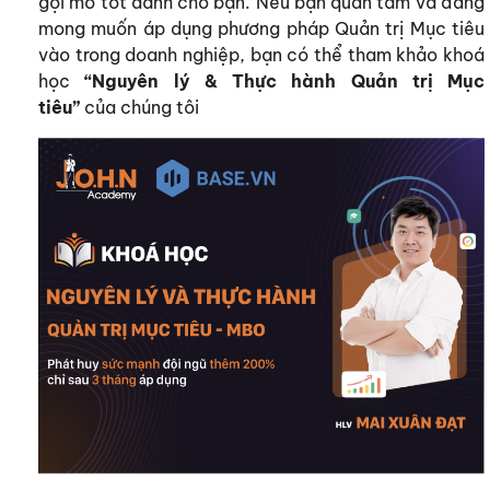
gợi mở tốt dành cho bạn. Nếu bạn quan tâm và đang
mong muốn áp dụng phương pháp Quản trị Mục tiêu
vào trong doanh nghiệp, bạn có thể tham khảo khoá
học
“Nguyên lý & Thực hành Quản trị Mục
tiêu”
của chúng tôi