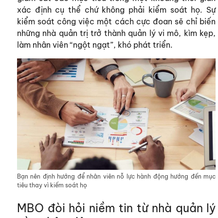
xác định cụ thể chứ không phải kiểm soát họ. Sự
kiểm soát công việc một cách cực đoan sẽ chỉ biến
những nhà quản trị trở thành quản lý vi mô, kìm kẹp,
làm nhân viên “ngột ngạt”, khó phát triển.
Bạn nên định hướng để nhân viên nỗ lực hành động hướng đến mục
tiêu thay vì kiếm soát họ
MBO đòi hỏi niềm tin từ nhà quản lý