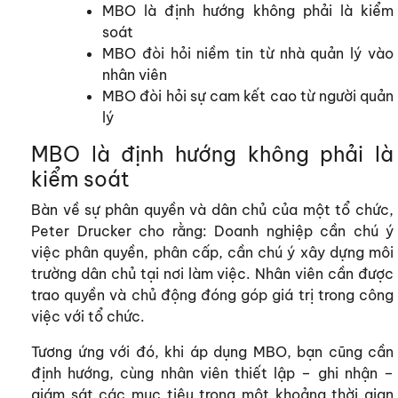
MBO là định hướng không phải là kiểm
soát
MBO đòi hỏi niềm tin từ nhà quản lý vào
nhân viên
MBO đòi hỏi sự cam kết cao từ người quản
lý
MBO là định hướng không phải là
kiểm soát
Bàn về sự phân quyền và dân chủ của một tổ chức,
Peter Drucker cho rằng: Doanh nghiệp cần chú ý
việc phân quyền, phân cấp, cần chú ý xây dựng môi
trường dân chủ tại nơi làm việc. Nhân viên cần được
trao quyền và chủ động đóng góp giá trị trong công
việc với tổ chức.
Tương ứng với đó, khi áp dụng MBO, bạn cũng cần
định hướng, cùng nhân viên thiết lập – ghi nhận –
giám sát các mục tiêu trong một khoảng thời gian