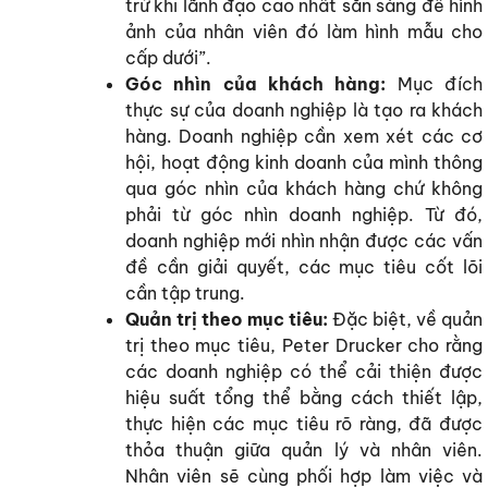
trừ khi lãnh đạo cao nhất sẵn sàng để hình
ảnh của nhân viên đó làm hình mẫu cho
cấp dưới”.
Góc nhìn của khách hàng:
Mục đích
thực sự của doanh nghiệp là tạo ra khách
hàng. Doanh nghiệp cần xem xét các cơ
hội, hoạt động kinh doanh của mình thông
qua góc nhìn của khách hàng chứ không
phải từ góc nhìn doanh nghiệp. Từ đó,
doanh nghiệp mới nhìn nhận được các vấn
đề cần giải quyết, các mục tiêu cốt lõi
cần tập trung.
Quản trị theo mục tiêu:
Đặc biệt, về quản
trị theo mục tiêu, Peter Drucker cho rằng
các doanh nghiệp có thể cải thiện được
hiệu suất tổng thể bằng cách thiết lập,
thực hiện các mục tiêu rõ ràng, đã được
thỏa thuận giữa quản lý và nhân viên.
Nhân viên sẽ cùng phối hợp làm việc và