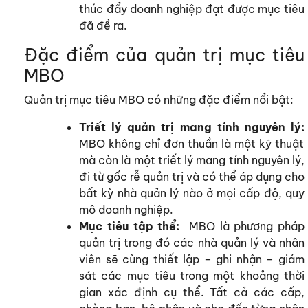
thúc đẩy doanh nghiệp đạt được mục tiêu
đã đề ra.
Đặc điểm của quản trị mục tiêu
MBO
Quản trị mục tiêu MBO có những đặc điểm nổi bật:
Triết lý quản trị mang tính nguyên lý:
MBO không chỉ đơn thuần là một kỹ thuật
mà còn là một triết lý mang tính nguyên lý,
đi từ gốc rễ quản trị và có thể áp dụng cho
bất kỳ nhà quản lý nào ở mọi cấp độ, quy
mô doanh nghiệp.
Mục tiêu tập thể:
MBO là
phương pháp
quản trị trong đó các nhà quản lý và nhân
viên sẽ cùng thiết lập – ghi nhận – giám
sát các mục tiêu trong một khoảng thời
gian xác định cụ thể. Tất cả các cấp,