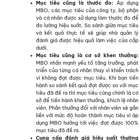
Mục tiêu cũng là thước đo:
Áp dụng
MBO, các mục tiêu của công ty, bộ phận
và cá nhân được sử dụng làm thước đo để
đo lường hiệu suất. So sánh giữa mục tiêu
và kết quả thực tế sẽ giúp nhà quản lý
đánh giá được hiệu quả làm việc của cấp
dưới.
Mục tiêu cũng là cơ sở khen thưởng:
MBO nhấn mạnh yếu tố tăng trưởng, phát
triển của từng cá nhân thay vì khiển trách
vì không đạt được mục tiêu. Khi bạn tiến
hành so sánh kết quả đạt được so với mục
tiêu đã đề ra thì mục tiêu cũng chính là cơ
sở để tiến hành khen thưởng, khích lệ nhân
viên. Phần thưởng đối với nhân viên sẽ gắn
liền với mức độ hoàn thành mục tiêu vì áp
dụng MBO hướng tới việc đạt được 100%
mục tiêu đã đề ra.
Cung cấp đánh giá hiệu suất thường