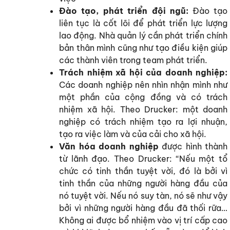
Đào tạo, phát triển đội ngũ:
Đào tạo
liên tục là cốt lõi để phát triển lực lượng
lao động. Nhà quản lý cần phát triển chính
bản thân mình cũng như tạo điều kiện giúp
các thành viên trong team phát triển.
Trách nhiệm xã hội của doanh nghiệp:
Các doanh nghiệp nên nhìn nhận mình như
một phần của cộng đồng và có trách
nhiệm xã hội. Theo Drucker: một doanh
nghiệp có trách nhiệm tạo ra lợi nhuận,
tạo ra việc làm và của cải cho xã hội.
Văn hóa doanh nghiệp
được hình thành
từ lãnh đạo. Theo Drucker: “Nếu một tổ
chức có tinh thần tuyệt vời, đó là bởi vì
tinh thần của những người hàng đầu của
nó tuyệt vời. Nếu nó suy tàn, nó sẽ như vậy
bởi vì những người hàng đầu đã thối rữa…
Không ai được bổ nhiệm vào vị trí cấp cao