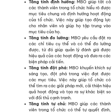
Tăng tính định hướng:
MBO giúp tất cả
các thành viên trong tổ chức hiểu rõ được
mục tiêu chung và định hướng hoạt động
của tổ chức. Việc này giúp tạo động lực
cho nhân viên và giúp họ tập trung vào
mục tiêu của họ.
Tăng tính đo lường:
MBO yêu cầu đặt ra
các chỉ tiêu cụ thể và có thể đo lường
được, từ đó giúp quản lý đánh giá được
hiệu quả của các hoạt động và đưa ra các
biện pháp cải tiến.
Tăng tính đột phá:
MBO khuyến khích sự
sáng tạo, đột phá trong việc đạt được
các mục tiêu. Việc này giúp tổ chức có
thể tìm ra các giải pháp mới, cải thiện hiệu
quả hoạt động và tạo ra sự khác biệt so
với đối thủ cạnh tranh.
Tăng tính tự chủ:
MBO giúp các thành
viên trong tổ chức có thể tự quyết định,