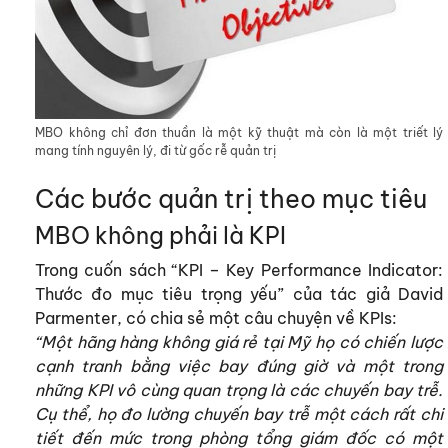
MBO không chỉ đơn thuần là một kỹ thuật mà còn là một triết lý
mang tính nguyên lý, đi từ gốc rễ quản trị
Các bước quản trị theo mục tiêu
MBO không phải là KPI
Trong cuốn sách “KPI – Key Performance Indicator:
Thước đo mục tiêu trọng yếu” của tác giả David
Parmenter, có chia sẻ một câu chuyện về KPIs:
“Một hãng hàng không giá rẻ tại Mỹ họ có chiến lược
cạnh tranh bằng việc bay đúng giờ và một trong
những KPI vô cùng quan trọng là các chuyến bay trễ.
Cụ thể, họ đo lường chuyến bay trễ một cách rất chi
tiết đến mức trong phòng tổng giám đốc có một