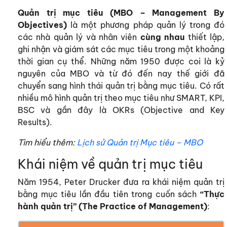
Quản trị mục tiêu (MBO – Management By
Objectives)
là một phương pháp quản lý trong đó
các nhà quản lý và nhân viên
cùng nhau
thiết lập,
ghi nhận và giám sát các mục tiêu trong một khoảng
thời gian cụ thể.
Những năm 1950 được coi là kỷ
nguyên của MBO và từ đó đến nay thế giới đã
chuyển sang hình thái quản trị bằng mục tiêu. Có rất
nhiều mô hình quản trị theo mục tiêu như SMART, KPI,
BSC và gần đây là OKRs (Objective and Key
Results).
Tìm hiểu thêm:
Lịch sử Quản trị Mục tiêu – MBO
Khái niệm về quản trị mục tiêu
Năm 1954, Peter Drucker đưa ra khái niệm quản trị
bằng mục tiêu lần đầu tiên trong cuốn sách
“Thực
hành quản trị” (The Practice of Management)
: