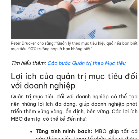
Peter Drucker cho rằng: “Quản lý theo mục tiêu hiệu quả nếu bạn biết
mục tiêu. 90% trường hợp là bạn không biết”
Tìm hiểu thêm:
Các bước Quản trị theo Mục tiêu
Lợi ích của quản trị mục tiêu đối
với doanh nghiệp
Quản trị mục tiêu đối với doanh nghiệp có thể tạo
nên những lợi ích đa dạng, giúp doanh nghiệp phát
triển thêm vững vàng, ổn định, bền vững. Các lợi ích
MBO đem lại có thể kể đến như:
Tăng tính minh bạch:
MBO giúp tất cả
các thành viên trong tổ chức hiểu rõ được