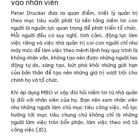
vào nhân viên
Peter Drucker đưa ra quan điểm, triết lý quản trị
theo mục tiêu xuất phát từ nền tảng niềm tin con
người là nguồn lực quan trọng để phát triển tổ chức.
Mỗi người đều có suy nghĩ, tình cảm, động lực làm
việc riêng và việc nhà quản trị coi con người chỉ như
máy móc để làm việc theo mệnh lệnh hay quy trình là
không nhân văn, không tạo nên được những người lao
động tự do, sáng tạo, bứt phá khỏi những giới hạn
của bản thân để tạo nên những giá trị vượt trội cho
chính họ và tổ chức.
Khi áp dụng MBO vì vậy đòi hỏi niềm tin từ nhà quản
lý đối với nhân viên của họ. Bạn nên xem nhân viên
như những người làm chủ mục tiêu công việc, nỗ lực
hướng tới mục tiêu chung chứ không chỉ là những
người làm việc tròn bổn phận, làm việc theo mô tả
công việc (JD).