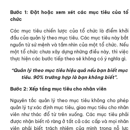
Bước 1: Đặt hoặc xem xét các mục tiêu của tổ
chức
Các mục tiêu chiến lược của tổ chức là điểm khởi
đầu của quản lý theo mục tiêu. Các mục tiêu này bắt
nguồn từ sứ mệnh và tầm nhìn của một tổ chức. Nếu
một tổ chức chưa xây dựng những điều này, thì việc
thực hiện các bước tiếp theo sẽ không có ý nghĩa gì.
“Quản lý theo mục tiêu hiệu quả nếu bạn biết mục
tiêu. 90% trường hợp là bạn không biết”.
Bước 2: Xếp tầng mục tiêu cho nhân viên
Nguyên tắc quản lý theo mục tiêu không cho phép
quản lý tự xác định mục tiêu, giao mục tiêu cho nhân
viên như thác đổ từ trên xuống. Các mục tiêu phải
được nhận biết rõ ràng ở tất cả các cấp và mọi nhân
viên phải biết trách nhiệm của mình trong nỗ lực