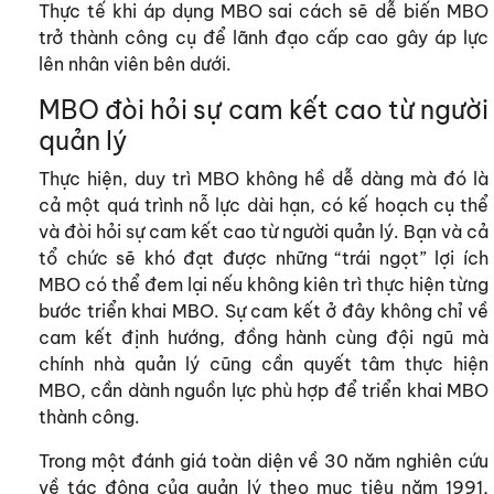
Thực tế khi áp dụng MBO sai cách sẽ dễ biến MBO
trở thành công cụ để lãnh đạo cấp cao gây áp lực
lên nhân viên bên dưới.
MBO đòi hỏi sự cam kết cao từ người
quản lý
Thực hiện, duy trì MBO không hề dễ dàng mà đó là
cả một quá trình nỗ lực dài hạn, có kế hoạch cụ thể
và đòi hỏi sự cam kết cao từ người quản lý. Bạn và cả
tổ chức sẽ khó đạt được những “trái ngọt” lợi ích
MBO có thể đem lại nếu không kiên trì thực hiện từng
bước triển khai MBO. Sự cam kết ở đây không chỉ về
cam kết định hướng, đồng hành cùng đội ngũ mà
chính nhà quản lý cũng cần quyết tâm thực hiện
MBO, cần dành nguồn lực phù hợp để triển khai MBO
thành công.
Trong một đánh giá toàn diện về 30 năm nghiên cứu
về tác động của quản lý theo mục tiêu năm 1991,