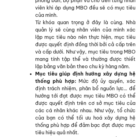
phòng ban, bộ phận và cho đến từng nhân
viên khi áp dụng MBO đều sẽ có mục tiêu
của mình.
Từ khóa quan trọng ở đây là cùng. Nhà
quản lý sẽ cùng nhân viên của mình xác
lập mục tiêu nào nên thực hiện, mục tiêu
được quyết định đồng thời bởi cả cấp trên
và cấp dưới. Như vậy, mục tiêu trong MBO
mang tính tập thể và thường được thiết
lập bằng văn bản theo chu kỳ hàng năm.
Mục tiêu giúp định hướng xây dựng hệ
thống phù hợp:
Mức độ ủy quyền, xác
định trách nhiệm, phân bổ nguồn lực… để
hướng tới đạt được mục tiêu MBO có thể
được quyết định trên cơ sở mục tiêu của
các cá nhân khác nhau. Như vậy, tổ chức
của bạn có thể tối ưu hoá xây dựng hệ
thống phù hợp để đảm bạc đạt được mục
tiêu hiệu quả nhất.