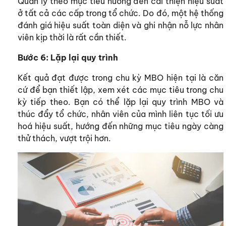
Quản lý theo mục tiêu hướng đến cải thiện hiệu suất
ở tất cả các cấp trong tổ chức. Do đó, một hệ thống
đánh giá hiệu suất toàn diện và ghi nhận nỗ lực nhân
viên kịp thời là rất cần thiết.
Bước 6: Lặp lại quy trình
Kết quả đạt được trong chu kỳ MBO hiện tại là căn
cứ để bạn thiết lập, xem xét các mục tiêu trong chu
kỳ tiếp theo. Bạn có thể lặp lại quy trình MBO và
thúc đẩy tổ chức, nhân viên của mình liên tục tối ưu
hoá hiệu suất, hướng đến những mục tiêu ngày càng
thử thách, vượt trội hơn.