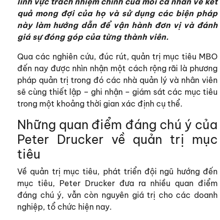
lĩnh vực trách nhiệm chính của mỗi cá nhân về kết
quả mong đợi của họ và sử dụng các biện pháp
này làm hướng dẫn để vận hành đơn vị và đánh
giá sự đóng góp của từng thành viên.
Qua các nghiên cứu, đúc rút, quản trị mục tiêu MBO
đến nay được nhìn nhận một cách rộng rãi là phương
pháp quản trị trong đó các nhà quản lý và nhân viên
sẽ cùng thiết lập – ghi nhận – giám sát các mục tiêu
trong một khoảng thời gian xác định cụ thể.
Những quan điểm đáng chú ý của
Peter Drucker về quản trị mục
tiêu
Về quản trị mục tiêu, phát triển đội ngũ hướng đến
mục tiêu, Peter Drucker đưa ra nhiều quan điểm
đáng chú ý, vẫn còn nguyên giá trị cho các doanh
nghiệp, tổ chức hiện nay.