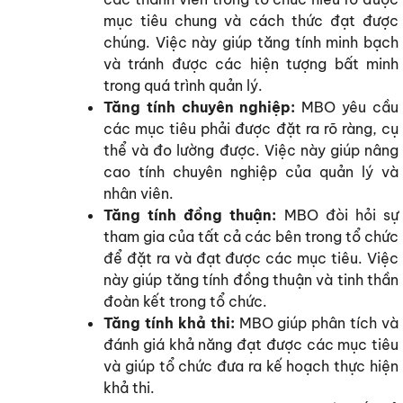
mục tiêu chung và cách thức đạt được
chúng. Việc này giúp tăng tính minh bạch
và tránh được các hiện tượng bất minh
trong quá trình quản lý.
Tăng tính chuyên nghiệp:
MBO yêu cầu
các mục tiêu phải được đặt ra rõ ràng, cụ
thể và đo lường được. Việc này giúp nâng
cao tính chuyên nghiệp của quản lý và
nhân viên.
Tăng tính đồng thuận:
MBO đòi hỏi sự
tham gia của tất cả các bên trong tổ chức
để đặt ra và đạt được các mục tiêu. Việc
này giúp tăng tính đồng thuận và tinh thần
đoàn kết trong tổ chức.
Tăng tính khả thi:
MBO giúp phân tích và
đánh giá khả năng đạt được các mục tiêu
và giúp tổ chức đưa ra kế hoạch thực hiện
khả thi.