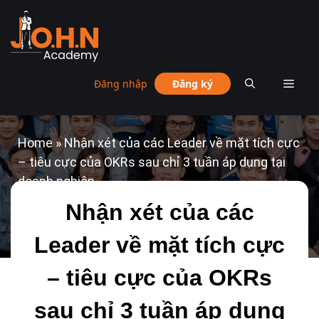
Đăng nhập
Đăng ký
Home
»
Nhận xét của các Leader về mặt tích cực
– tiêu cực của OKRs sau chỉ 3 tuần áp dụng tại
doanh nghiệp
Nhận xét của các
Leader về mặt tích cực
– tiêu cực của OKRs
sau chỉ 3 tuần áp dụng