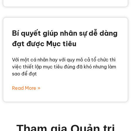
Bí quyết giúp nhân sự dễ dàng
đạt được Mục tiêu
Với một cá nhân hay với quy mô cả tổ chức thì
việc thiết lập mục tiêu đúng đã khó nhưng làm
sao để đạt
Read More »
Tham gia Quản trị