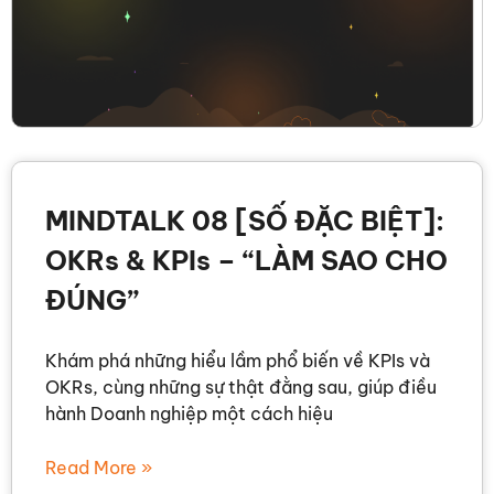
MINDTALK 08 [SỐ ĐẶC BIỆT]:
OKRs & KPIs – “LÀM SAO CHO
ĐÚNG”
Khám phá những hiểu lầm phổ biến về KPIs và
OKRs, cùng những sự thật đằng sau, giúp điều
hành Doanh nghiệp một cách hiệu
Read More »