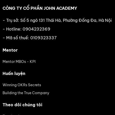
CÔNG TY CỔ PHẦN JOHN ACADEMY
- Trụ sở: Số 5 ngõ 131 Thái Hà, Phường Đống Đa, Hà Nội
- Hotline: 0904232369
- Mã số thuế: 0109323337
Mentor
Mentor MBOs - KPI
Huấn luyện
Winning OKRs Secrets
Building the True Company
Theo dõi chúng tôi