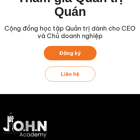
Quán
Cộng đồng học tập Quản trị dành cho CEO
và Chủ doanh nghiệp
Đăng ký
Liên hệ