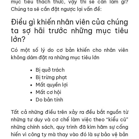
mục tiêu thách thức, vậy thì sẽ cần làm gì?
Chúng ta sẽ cần đặt ngược lại vấn đề:
Điều gì khiến nhân viên của chúng
ta sợ hãi trước những mục tiêu
lớn?
Có một số lý do cơ bản khiến cho nhân viên
không dám đặt ra những mục tiêu lớn
Bị quở trách
Bị trừng phạt
Mất quyền lợi
Mất cơ hội
Do bản tính
Tất cả những điều trên xảy ra đều bắt nguồn từ
những tư duy và cơ chế làm việc theo “kiểu cũ”
những chính sách, quy trình đã kìm hãm sự cống
hiến vì công ty mà thay vào đó là sự bảo vệ bản