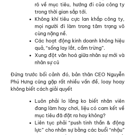
rõ về mục tiêu, hướng đi của công ty
trong thời gian sắp tới.
Không khí tiêu cực lan khắp công ty,
mọi người đi làm trong tâm trạng vô
cùng nặng nề.
Các hoạt động kinh doanh không hiệu
quả, “sống lay lắt, cầm trừng”.
Xung đột văn hoá giữa nhân sự mới và
nhân sự cũ
Đứng trước bối cảnh đó, bản thân CEO Nguyễn
Phú Hưng cũng gặp rất nhiều vấn đề, loay hoay
không biết cách giải quyết
Luôn phải lo lắng ko biết nhân viên
đang làm hay chơi, liệu có cam kết về
mục tiêu đã đặt ra hay không?
Liên tục phải “push tinh thần & động
lực” cho nhân sự bằng các buổi “nhậu”