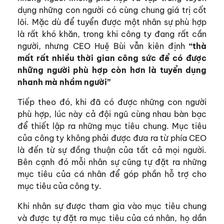
dụng những con người có cùng chung giá trị cốt
lõi. Mặc dù để tuyển được một nhân sự phù hợp
là rất khó khăn, trong khi công ty đang rất cần
người, nhưng CEO Huệ Bùi vẫn kiên định
“thà
mất rất nhiều thời gian công sức để có được
những người phù hợp còn hơn là tuyển dụng
nhanh mà nhầm người”
Tiếp theo đó, khi đã có được những con người
phù hợp, lúc này cả đội ngũ cùng nhau bàn bạc
để thiết lập ra những mục tiêu chung. Mục tiêu
của công ty không phải được đưa ra từ phía CEO
là đến từ sự đồng thuận của tất cả mọi người.
Bên cạnh đó mỗi nhân sự cũng tự đặt ra những
mục tiêu của cá nhân để góp phần hỗ trợ cho
mục tiêu của công ty.
Khi nhân sự được tham gia vào mục tiêu chung
và được tự đặt ra mục tiêu của cá nhân, họ dần