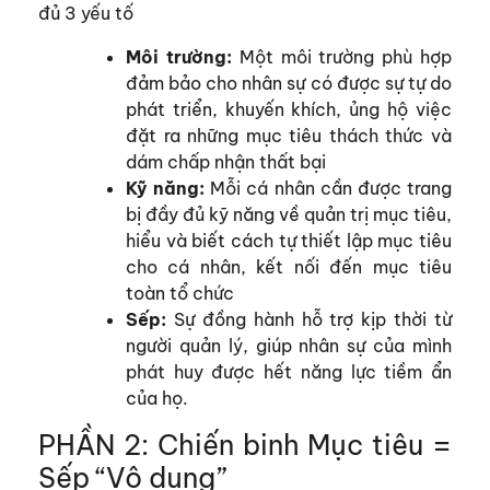
đủ 3 yếu tố
Môi trường:
Một môi trường phù hợp
đảm bảo cho nhân sự có được sự tự do
phát triển, khuyến khích, ủng hộ việc
đặt ra những mục tiêu thách thức và
dám chấp nhận thất bại
Kỹ năng:
Mỗi cá nhân cần được trang
bị đầy đủ kỹ năng về quản trị mục tiêu,
hiểu và biết cách tự thiết lập mục tiêu
cho cá nhân, kết nối đến mục tiêu
toàn tổ chức
Sếp:
Sự đồng hành hỗ trợ kịp thời từ
người quản lý, giúp nhân sự của mình
phát huy được hết năng lực tiềm ẩn
của họ.
PHẦN 2: Chiến binh Mục tiêu =
Sếp “Vô dụng”