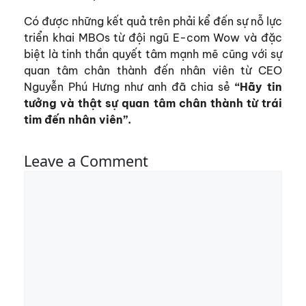
Có được những kết quả trên phải kể đến sự nỗ lực
triển khai MBOs từ đội ngũ E-com Wow và đặc
biệt là tinh thần quyết tâm mạnh mẽ cũng với sự
quan tâm chân thành đến nhân viên từ CEO
Nguyễn Phú Hưng như anh đã chia sẻ
“Hãy tin
tưởng và thật sự quan tâm chân thành từ trái
tim đến nhân viên”.
Leave a Comment