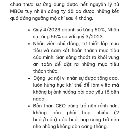
chưa thực sự ứng dụng được hết nguyên lý từ
MBOs tuy nhiên công ty đã có được những kết
quả đáng ngưỡng mộ chỉ sau 4 tháng.
Quý 4/2023 doanh số tăng 60%, Nhân
sự tăng 55% so với quý 3/2023
Nhân viên chủ động, tự thiết lập mục
tiêu và cam kết hoàn thành mục tiêu
của mình. Sẵn sàng thoát ra khỏi vùng
an toàn để đặt ra những mục tiêu
thách thức.
Động lực nội vi nhân sự được tăng cao,
luôn hừng hực khí thế để làm việc mà
không bị ảnh hưởng bởi các yếu tố bên
ngoài.
Bản thân CEO cũng trở nên rảnh hơn,
không còn phải họp nhiều (2
buổi/tuần) các buổi họp cũng trở nên
nhẹ nhàng không còn căng thẳng.