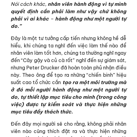
Nói cách khác,
nhân viên hành động vì tự mình
quyết định cần phải làm như vậy chứ không
phải vì ai khác
–
hành động như một người tự
do.”
Đây là một tư tưởng cấp tiến nhưng không hề dễ
hiểu, khi chúng ta nghĩ đến việc làm thế nào để
nhân viên làm tốt hơn, chúng ta thường nghĩ ngay
đến “Cây gậy và củ cà rốt” nghĩ đến sự giám sát,
nhưng Peter Drucker đã hoàn toàn phủ nhận điều
này. Theo ông để tạo ra những “chiến binh” hiệu
suất cao tổ chức cần
tạo ra một môi trường mà
ở đó mỗi người hành động như một người tự
do, tự thiết lập mục tiêu cho mình (trong công
việc) được tự kiểm soát và thực hiện những
mục tiêu đầy thách thức.
Đến đây mọi người sẽ cho rằng, không phải nhân
viên nào cũng thích đặt ra và thực hiện những