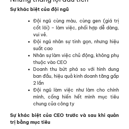
Sự khác biệt của đội ngũ
Đội ngũ cùng màu, cùng gen (giá trị
cốt lõi) – làm việc, phối hợp dễ dàng,
vui vẻ.
Đội ngũ nhân sự tinh gọn, nhưng hiệu
suất cao
Nhân sự làm việc chủ động, không phụ
thuộc vào CEO
Doanh thu bứt phá so với hình dung
ban đầu, hiệu quả kinh doanh tăng gấp
2 lần
Đội ngũ làm việc như làm cho chính
mình, cống hiến hết mình mục tiêu
chung của công ty
Sự khác biệt của CEO trước và sau khi quản
trị bằng mục tiêu