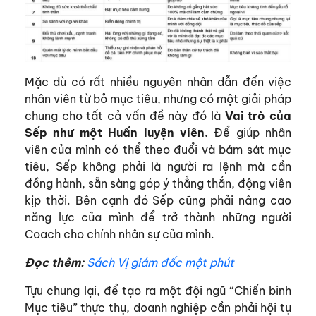
Mặc dù có rất nhiều nguyên nhân dẫn đến việc
nhân viên từ bỏ mục tiêu, nhưng có một giải pháp
chung cho tất cả vấn đề này đó là
Vai trò của
Sếp như một Huấn luyện viên.
Để giúp nhân
viên của mình có thể theo đuổi và bám sát mục
tiêu, Sếp không phải là người ra lệnh mà cần
đồng hành, sẵn sàng góp ý thẳng thắn, động viên
kịp thời. Bên cạnh đó Sếp cũng phải nâng cao
năng lực của mình để trở thành những người
Coach cho chính nhân sự của mình.
Đọc thêm:
Sách Vị giám đốc một phút
Tựu chung lại, để tạo ra một đội ngũ “Chiến binh
Mục tiêu” thực thụ, doanh nghiệp cần phải hội tụ