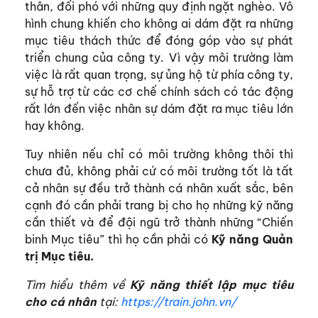
thân, đối phó với những quy định ngặt nghèo. Vô
hình chung khiến cho không ai dám đặt ra những
mục tiêu thách thức để đóng góp vào sự phát
triển chung của công ty. Vì vậy môi trường làm
việc là rất quan trọng, sự ủng hộ từ phía công ty,
sự hỗ trợ từ các cơ chế chính sách có tác động
rất lớn đến việc nhân sự dám đặt ra mục tiêu lớn
hay không.
Tuy nhiên nếu chỉ có môi trường không thôi thì
chưa đủ, không phải cứ có môi trường tốt là tất
cả nhân sự đều trở thành cá nhân xuất sắc, bên
cạnh đó cần phải trang bị cho họ những kỹ năng
cần thiết và để đội ngũ trở thành những “Chiến
binh Mục tiêu” thì họ cần phải có
Kỹ năng Quản
trị Mục tiêu.
Tìm hiểu thêm về
Kỹ năng thiết lập mục tiêu
cho cá nhân
tại:
https://train.john.vn/