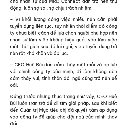
cho nhân sự của MRD Connect dần trở nên thụ
động, luôn sợ sai, sợ chịu trách nhiệm.
– Vì khối lượng công việc nhiều nên cần phải
tuyển dụng liên tục, tuy nhiên thời điểm đó công
ty chưa biết cách để lựa chọn người phù hợp nên
nhân sự làm việc không hiệu quả, vào làm việc
một thời gian sau đó lại nghỉ, việc tuyển dụng trở
nên rất khó khăn và áp lực.
– CEO Huệ Bùi dần cảm thấy mệt mỏi và áp lực
với chính công ty của mình, đi làm không còn
cảm thấy vui, tinh thần đội ngũ cũng trở nên uể
oải.
Đứng trước những thực trạng như vậy, CEO Huệ
Bùi luôn trăn trở để đi tìm giải pháp, sau khi biết
đến Quản trị Mục tiêu chị đã quyết tâm áp dụng
vào công ty để giúp cho đội ngũ của mình thay
đổi.