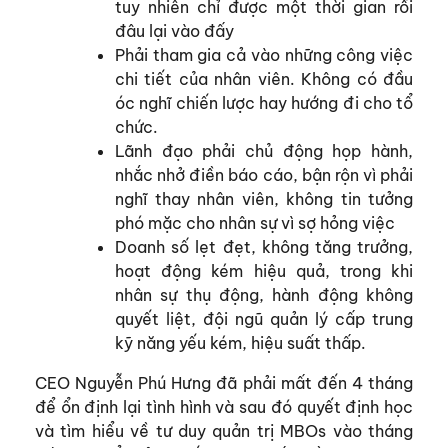
tuy nhiên chỉ được một thời gian rồi
đâu lại vào đấy
Phải tham gia cả vào những công việc
chi tiết của nhân viên. Không có đầu
óc nghĩ chiến lược hay hướng đi cho tổ
chức.
Lãnh đạo phải chủ động họp hành,
nhắc nhở điền báo cáo, bận rộn vì phải
nghĩ thay nhân viên, không tin tưởng
phó mặc cho nhân sự vì sợ hỏng việc
Doanh số lẹt đẹt, không tăng trưởng,
hoạt động kém hiệu quả, trong khi
nhân sự thụ động, hành động không
quyết liệt, đội ngũ quản lý cấp trung
kỹ năng yếu kém, hiệu suất thấp.
CEO Nguyễn Phú Hưng đã phải mất đến 4 tháng
để ổn định lại tình hình và sau đó quyết định học
và tìm hiểu về tư duy quản trị MBOs vào tháng