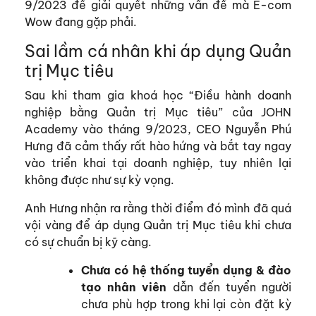
9/2023 để giải quyết những vấn đề mà E-com
Wow đang gặp phải.
Sai lầm cá nhân khi áp dụng Quản
trị Mục tiêu
Sau khi tham gia khoá học “Điều hành doanh
nghiệp bằng Quản trị Mục tiêu” của JOHN
Academy vào tháng 9/2023, CEO Nguyễn Phú
Hưng đã cảm thấy rất hào hứng và bắt tay ngay
vào triển khai tại doanh nghiệp, tuy nhiên lại
không được như sự kỳ vọng.
Anh Hưng nhận ra rằng thời điểm đó mình đã quá
vội vàng để áp dụng Quản trị Mục tiêu khi chưa
có sự chuẩn bị kỹ càng.
Chưa có hệ thống tuyển dụng & đào
tạo nhân viên
dẫn đến tuyển người
chưa phù hợp trong khi lại còn đặt kỳ