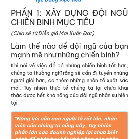
PHẦN 1: XÂY DỰNG ĐỘI NGŨ
CHIẾN BINH MỤC TIÊU
(Chia sẻ từ Diễn giả Mai Xuân Đạt)
Làm thế nào để đội ngũ của bạn
mạnh mẽ như những chiến binh?
Khi nói về việc để có những chiến binh tốt hơn,
chúng ta thường nghĩ rằng sẽ cần đi tuyển những
người giỏi hơn, có thêm những nhân tố xuất sắc
mới. Tuy nhiên thực tế chúng ta lại chưa khai
thác được hết khả năng của đội ngũ nhân sự hiện
tại.
“
Năng lực của con người là rất lớn, nhân
viên của chúng ta cũng vậy, tuy nhiên
phần lớn các doanh nghiệp lại chưa biết