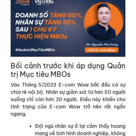
Bối cảnh trước khi áp dụng Quản
trị Mục tiêu MBOs
Vào Tháng 5/2023 E-com Wow bắt đầu có sự
chia rẽ nội bộ. Nhân sự giảm sút từ hơn 50 người
xuống chỉ còn hơn 20 người. Điều này khiến cho
tình trạng của E-com Wow trở nên rất ngổn
ngang.
Đội ngũ nhân sự ở lại cảm thấy hoang
mang về tình hình doanh nghiệp, không