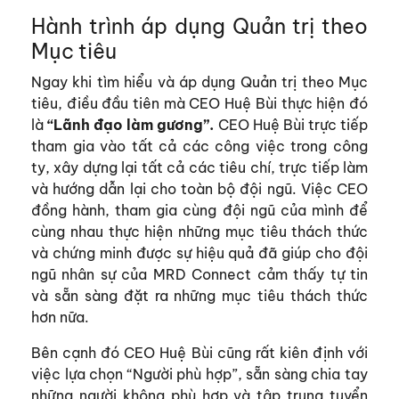
Hành trình áp dụng Quản trị theo
Mục tiêu
Ngay khi tìm hiểu và áp dụng Quản trị theo Mục
tiêu, điều đầu tiên mà CEO Huệ Bùi thực hiện đó
là
“Lãnh đạo làm gương”.
CEO Huệ Bùi trực tiếp
tham gia vào tất cả các công việc trong công
ty, xây dựng lại tất cả các tiêu chí, trực tiếp làm
và hướng dẫn lại cho toàn bộ đội ngũ. Việc CEO
đồng hành, tham gia cùng đội ngũ của mình để
cùng nhau thực hiện những mục tiêu thách thức
và chứng minh được sự hiệu quả đã giúp cho đội
ngũ nhân sự của MRD Connect cảm thấy tự tin
và sẵn sàng đặt ra những mục tiêu thách thức
hơn nữa.
Bên cạnh đó CEO Huệ Bùi cũng rất kiên định với
việc lựa chọn “Người phù hợp”, sẵn sàng chia tay
những người không phù hợp và tập trung tuyển