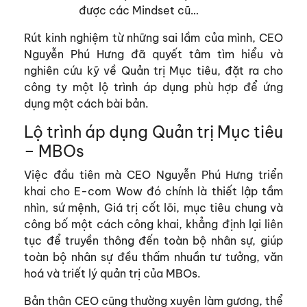
được các Mindset cũ…
Rút kinh nghiệm từ những sai lầm của mình, CEO
Nguyễn Phú Hưng đã quyết tâm tìm hiểu và
nghiên cứu kỹ về Quản trị Mục tiêu, đặt ra cho
công ty một lộ trình áp dụng phù hợp để ứng
dụng một cách bài bản.
Lộ trình áp dụng Quản trị Mục tiêu
– MBOs
Việc đầu tiên mà CEO Nguyễn Phú Hưng triển
khai cho E-com Wow đó chính là thiết lập tầm
nhìn, sứ mệnh, Giá trị cốt lõi, mục tiêu chung và
công bố một cách công khai, khẳng định lại liên
tục để truyền thông đến toàn bộ nhân sự, giúp
toàn bộ nhân sự đều thấm nhuần tư tưởng, văn
hoá và triết lý quản trị của MBOs.
Bản thân CEO cũng thường xuyên làm gương, thể