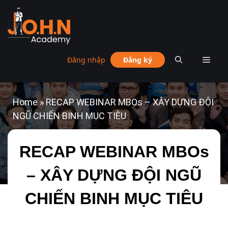
Đăng nhập
Đăng ký
Home
»
RECAP WEBINAR MBOs – XÂY DỰNG ĐỘI
NGŨ CHIẾN BINH MỤC TIÊU
RECAP WEBINAR MBOs
– XÂY DỰNG ĐỘI NGŨ
CHIẾN BINH MỤC TIÊU