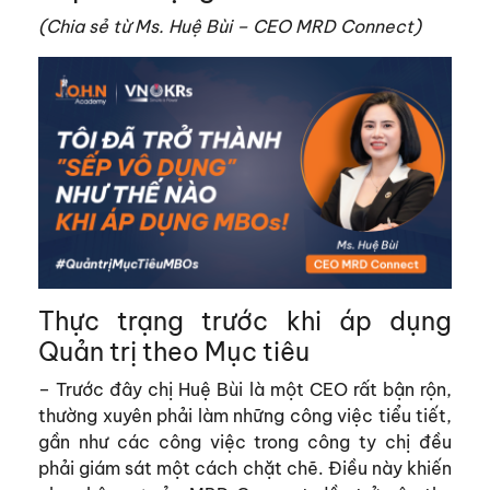
(Chia sẻ từ Ms. Huệ Bùi – CEO MRD Connect)
Thực trạng trước khi áp dụng
Quản trị theo Mục tiêu
– Trước đây chị Huệ Bùi là một CEO rất bận rộn,
thường xuyên phải làm những công việc tiểu tiết,
gần như các công việc trong công ty chị đều
phải giám sát một cách chặt chẽ. Điều này khiến