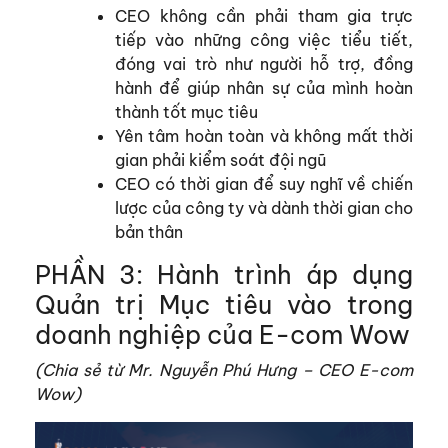
CEO không cần phải tham gia trực
tiếp vào những công việc tiểu tiết,
đóng vai trò như người hỗ trợ, đồng
hành để giúp nhân sự của mình hoàn
thành tốt mục tiêu
Yên tâm hoàn toàn và không mất thời
gian phải kiểm soát đội ngũ
CEO có thời gian để suy nghĩ về chiến
lược của công ty và dành thời gian cho
bản thân
PHẦN 3: Hành trình áp dụng
Quản trị Mục tiêu vào trong
doanh nghiệp của E-com Wow
(Chia sẻ từ Mr. Nguyễn Phú Hưng – CEO E-com
Wow)