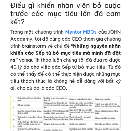
Điều gì khiến nhân viên bỏ cuộc
trước các mục tiêu lớn đã cam
kết?
Trong một chương trình
Mentor MBOs
của JOHN
Academy, tôi đã cùng các CEO tham gia chương
trình brainstorm về chủ đề
“Những nguyên nhân
khiến các Sếp từ bỏ mục tiêu mà mình đã đặt
ra”
và sau 1h thảo luận chúng tôi đã đưa ra được
40 lý do cho việc các Sếp từ bỏ mục tiêu. Từ đó
có thể thấy để có thể thực hiện được những mục
tiêu thách thức là không hề dễ dàng với bất kỳ
ai, cho dù có là các CEO.