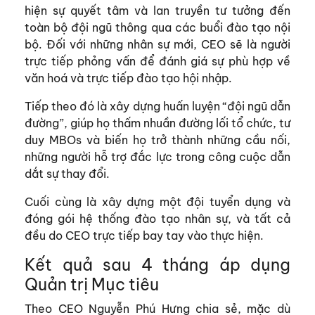
hiện sự quyết tâm và lan truyền tư tưởng đến
toàn bộ đội ngũ thông qua các buổi đào tạo nội
bộ. Đối với những nhân sự mới, CEO sẽ là người
trực tiếp phỏng vấn để đánh giá sự phù hợp về
văn hoá và trực tiếp đào tạo hội nhập.
Tiếp theo đó là xây dựng huấn luyện “đội ngũ dẫn
đường”, giúp họ thấm nhuần đường lối tổ chức, tư
duy MBOs và biến họ trở thành những cầu nối,
những người hỗ trợ đắc lực trong công cuộc dẫn
dắt sự thay đổi.
Cuối cùng là xây dựng một đội tuyển dụng và
đóng gói hệ thống đào tạo nhân sự, và tất cả
đều do CEO trực tiếp bay tay vào thực hiện.
Kết quả sau 4 tháng áp dụng
Quản trị Mục tiêu
Theo CEO Nguyễn Phú Hưng chia sẻ, mặc dù