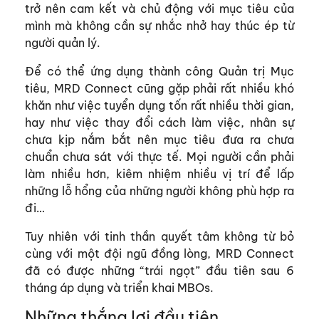
trở nên cam kết và chủ động với mục tiêu của
mình mà không cần sự nhắc nhở hay thúc ép từ
người quản lý.
Để có thể ứng dụng thành công Quản trị Mục
tiêu, MRD Connect cũng gặp phải rất nhiều khó
khăn như việc tuyển dụng tốn rất nhiều thời gian,
hay như việc thay đổi cách làm việc, nhân sự
chưa kịp nắm bắt nên mục tiêu đưa ra chưa
chuẩn chưa sát với thực tế. Mọi người cần phải
làm nhiều hơn, kiêm nhiệm nhiều vị trí để lấp
những lỗ hổng của những người không phù hợp ra
đi…
Tuy nhiên với tinh thần quyết tâm không từ bỏ
cùng với một đội ngũ đồng lòng, MRD Connect
đã có được những “trái ngọt” đầu tiên sau 6
tháng áp dụng và triển khai MBOs.
Những thắng lợi đầu tiên