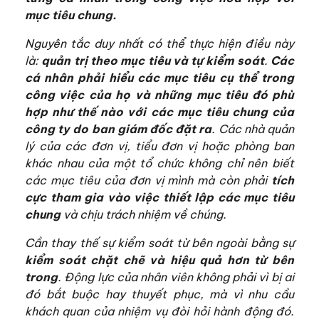
mục tiêu chung.
Nguyên tắc duy nhất có thể thực hiện điều này
là:
quản trị theo mục tiêu và tự kiểm soát
.
Các
cá nhân phải hiểu các mục tiêu cụ thể trong
công việc của họ và những mục tiêu đó phù
hợp như thế nào với các mục tiêu chung của
công ty do ban giám đốc đặt ra
. Các nhà quản
lý của các đơn vị, tiểu đơn vị hoặc phòng ban
khác nhau của một tổ chức không chỉ nên biết
các mục tiêu của đơn vị mình mà còn phải
tích
cực tham gia vào việc thiết lập các mục tiêu
chung
và chịu trách nhiệm về chúng.
Cần thay thế sự kiểm soát từ bên ngoài bằng sự
kiểm soát chặt chẽ và hiệu quả hơn từ bên
trong
. Động lực của nhân viên không phải vì bị ai
đó bắt buộc hay thuyết phục, mà vì nhu cầu
khách quan của nhiệm vụ đòi hỏi hành động đó.