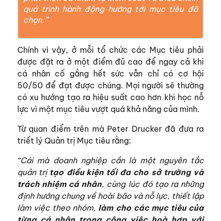
quá trình hành động hướng tới mục tiêu đã
chọn.”
Chính vì vậy, ở mỗi tổ chức các Mục tiêu phải
được đặt ra ở một điểm đủ cao để ngay cả khi
cá nhân cố gắng hết sức vẫn chỉ có cơ hội
50/50 để đạt được chúng. Mọi người sẽ thường
có xu hướng tạo ra hiệu suất cao hơn khi học nỗ
lực vì một mục tiêu vượt quá khả năng của mình.
Từ quan điểm trên mà Peter Drucker đã đưa ra
triết lý Quản trị Mục tiêu rằng:
“Cái mà doanh nghiệp cần là một nguyên tắc
quản trị
tạo điều kiện tối đa cho sở trường và
trách nhiệm cá nhân
, cùng lúc đó tạo ra những
định hướng chung về hoài bão và nỗ lực, thiết lập
làm việc theo nhóm,
làm cho các mục tiêu của
từng cá nhân trong công việc hoà hợp với