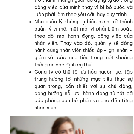
trở thành những người lao động tự do trong
công việc của mình thay vì bị bó buộc và
luôn phải làm theo yêu cầu hay quy trình.
Nhà quản lý không tự biến mình trở thành
quản lý vi mô, mệt mỏi vì phải kiểm soát,
theo dõi mọi hành động, công việc của
nhân viên. Thay vào đó, quản lý sẽ đồng
hành cùng nhân viên thiết lập – ghi nhận –
giám sát các mục tiêu trong một khoảng
thời gian xác định cụ thể.
Công ty có thể tối ưu hóa nguồn lực, tập
trung hướng tới những mục tiêu thực sự
quan trọng, cần thiết với sự chủ động,
cộng hưởng nỗ lực, hành động từ tất cả
các phòng ban bộ phận và cho đến từng
nhân viên.