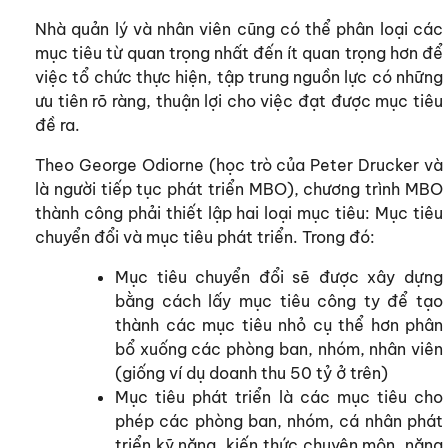
Nhà quản lý và nhân viên cũng có thể phân loại các
mục tiêu từ quan trọng nhất đến ít quan trọng hơn để
việc tổ chức thực hiện, tập trung nguồn lực có những
ưu tiên rõ ràng, thuận lợi cho việc đạt được mục tiêu
đề ra.
Theo George Odiorne (học trò của Peter Drucker và
là người tiếp tục phát triển MBO), chương trình MBO
thành công phải thiết lập hai loại mục tiêu: Mục tiêu
chuyển đổi và mục tiêu phát triển. Trong đó:
Mục tiêu chuyển đổi sẽ được xây dựng
bằng cách lấy mục tiêu công ty để tạo
thành các mục tiêu nhỏ cụ thể hơn phân
bổ xuống các phòng ban, nhóm, nhân viên
(giống ví dụ doanh thu 50 tỷ ở trên)
Mục tiêu phát triển là các mục tiêu cho
phép các phòng ban, nhóm, cá nhân phát
triển kỹ năng, kiến thức chuyên môn, năng