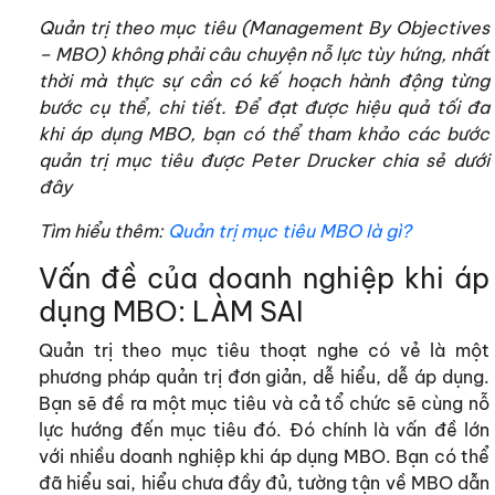
Quản trị theo mục tiêu (Management By Objectives
– MBO) không phải câu chuyện nỗ lực tùy hứng, nhất
thời mà thực sự cần có kế hoạch hành động từng
bước cụ thể, chi tiết. Để đạt được hiệu quả tối đa
khi áp dụng MBO, bạn có thể tham khảo các bước
quản trị mục tiêu được Peter Drucker chia sẻ dưới
đây
Tìm hiểu thêm:
Quản trị mục tiêu MBO là gì?
Vấn đề của doanh nghiệp khi áp
dụng MBO: LÀM SAI
Quản trị theo mục tiêu thoạt nghe có vẻ là một
phương pháp quản trị đơn giản, dễ hiểu, dễ áp dụng.
Bạn sẽ đề ra một mục tiêu và cả tổ chức sẽ cùng nỗ
lực hướng đến mục tiêu đó. Đó chính là vấn đề lớn
với nhiều doanh nghiệp khi áp dụng MBO. Bạn có thể
đã hiểu sai, hiểu chưa đầy đủ, tường tận về MBO dẫn