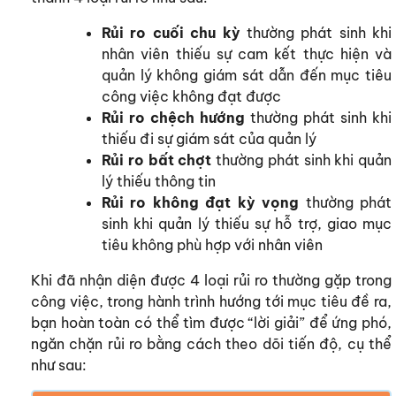
Rủi ro cuối chu kỳ
thường phát sinh khi
nhân viên thiếu sự cam kết thực hiện và
quản lý không giám sát dẫn đến mục tiêu
công việc không đạt được
Rủi ro chệch hướng
thường phát sinh khi
thiếu đi sự giám sát của quản lý
Rủi ro bất chợt
thường phát sinh khi quản
lý thiếu thông tin
Rủi ro không đạt kỳ vọng
thường phát
sinh khi quản lý thiếu sự hỗ trợ, giao mục
tiêu không phù hợp với nhân viên
Khi đã nhận diện được 4 loại rủi ro thường gặp trong
công việc, trong hành trình hướng tới mục tiêu đề ra,
bạn hoàn toàn có thể tìm được “lời giải” để ứng phó,
ngăn chặn rủi ro bằng cách theo dõi tiến độ, cụ thể
như sau: