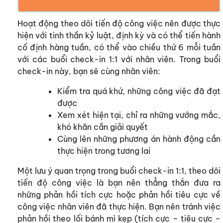
Hoạt động theo dõi tiến độ công việc nên được thực
hiện với tinh thần kỷ luật, định kỳ và có thể tiến hành
cố định hàng tuần, có thể vào chiều thứ 6 mỗi tuần
với các buổi check-in 1:1 với nhân viên. Trong buổi
check-in này, bạn sẽ cùng nhân viên:
Kiểm tra quá khứ, những công việc đã đạt
được
Xem xét hiện tại, chỉ ra những vướng mắc,
khó khăn cần giải quyết
Cùng lên những phương án hành động cần
thực hiện trong tương lai
Một lưu ý quan trọng trong buổi check-in 1:1, theo dõi
tiến độ công việc là bạn nên thẳng thắn đưa ra
những phản hồi tích cực hoặc phản hồi tiêu cực về
công việc nhân viên đã thực hiện. Bạn nên tránh việc
phản hồi theo lối bánh mì kẹp (tích cực – tiêu cực –