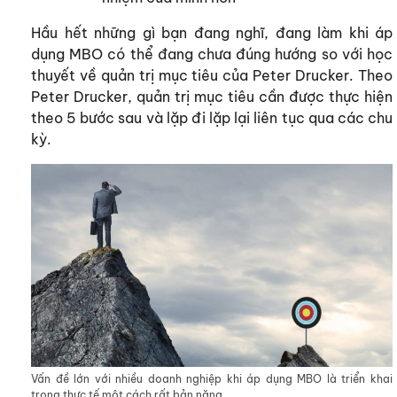
Hầu hết những gì bạn đang nghĩ, đang làm khi áp
dụng MBO có thể đang chưa đúng hướng so với học
thuyết về quản trị mục tiêu của Peter Drucker. Theo
Peter Drucker, quản trị mục tiêu cần được thực hiện
theo 5 bước sau và lặp đi lặp lại liên tục qua các chu
kỳ.
Vấn đề lớn với nhiều doanh nghiệp khi áp dụng MBO là triển khai
trong thực tế một cách rất bản năng