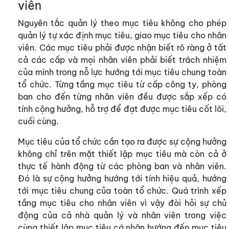
viên
Nguyên tắc quản lý theo mục tiêu không cho phép
quản lý tự xác định mục tiêu, giao mục tiêu cho nhân
viên. Các mục tiêu phải được nhận biết rõ ràng ở tất
cả các cấp và mọi nhân viên phải biết trách nhiệm
của mình trong nỗ lực hướng tới mục tiêu chung toàn
tổ chức. Từng tầng mục tiêu từ cấp công ty, phòng
ban cho đến từng nhân viên đều được sắp xếp có
tính cộng hưởng, hỗ trợ để đạt được mục tiêu cốt lõi,
cuối cùng.
Mục tiêu của tổ chức cần tạo ra được sự cộng hưởng
không chỉ trên mặt thiết lập mục tiêu mà còn cả ở
thực tế hành động từ các phòng ban và nhân viên.
Đó là sự cộng hưởng hướng tới tính hiệu quả, hướng
tới mục tiêu chung của toàn tổ chức. Quá trình xếp
tầng mục tiêu cho nhân viên vì vậy đòi hỏi sự chủ
động của cả nhà quản lý và nhân viên trong việc
cùng thiết lập mục tiêu cá nhân hướng đến mục tiêu