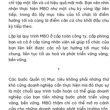
chỉ tập một lần và có hiệu quả mãi mãi. Bạn nên nhìn
nhận thực hiện MBO như một chu kỳ vòng lặp liên
tiếp, trong đó lấy mục tiêu của tổ chức là điểm
hướng tới và cũng là điểm căn cứ cho khởi đầu chu
kỳ tiếp theo.
Lặp lại quy trình MBO ở cấp toàn công ty, cấp phòng
ban và cả ở cấp từng nhân viên sẽ giúp tổ chức của
bạn liên kết được các nỗ lực hướng tới mục tiêu
chung, liên tục tối ưu hoá và phát triển vững vàng,
bền vững.
*
Các bước Quản trị Mục tiêu không phải những thứ
khô cứng doanh nghiệp cần thực hiện mà đó thực sự
là một chuỗi quy trình tuần hoàn có thể giúp doanh
nghiệp của bạn tiến những bước phát triển vững
vàng, bền vững. MBO thậm chí có thể mở ra cánh
cửa cho những doanh nghiệp phát triển trường tồn,