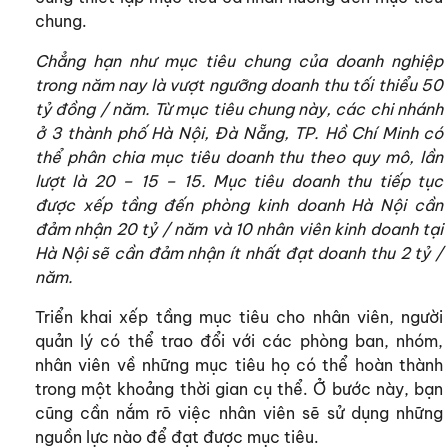
chung.
Chẳng hạn như mục tiêu chung của doanh nghiệp
trong năm nay là vượt ngưỡng doanh thu tối thiểu 50
tỷ đồng / năm. Từ mục tiêu chung này, các chi nhánh
ở 3 thành phố Hà Nội, Đà Nẵng, TP. Hồ Chí Minh có
thể phân chia mục tiêu doanh thu theo quy mô, lần
lượt là 20 – 15 – 15. Mục tiêu doanh thu tiếp tục
được xếp tầng đến phòng kinh doanh Hà Nội cần
đảm nhận 20 tỷ / năm và 10 nhân viên kinh doanh tại
Hà Nội sẽ cần đảm nhận ít nhất đạt doanh thu 2 tỷ /
năm.
Triển khai xếp tầng mục tiêu cho nhân viên, người
quản lý có thể trao đổi với các phòng ban, nhóm,
nhân viên về những mục tiêu họ có thể hoàn thành
trong một khoảng thời gian cụ thể. Ở bước này, bạn
cũng cần nắm rõ việc nhân viên sẽ sử dụng những
nguồn lực nào để đạt được mục tiêu.