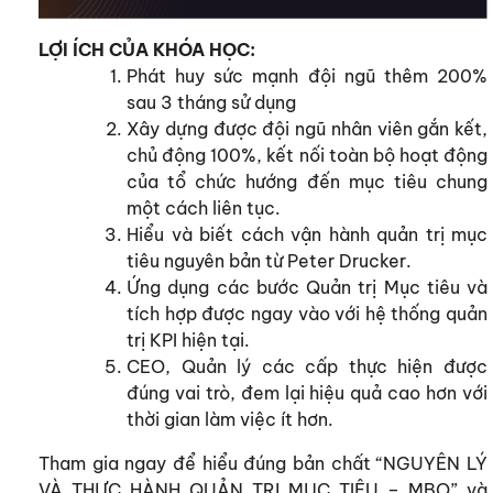
LỢI ÍCH CỦA KHÓA HỌC:
Phát huy sức mạnh đội ngũ thêm 200%
sau 3 tháng sử dụng
Xây dựng được đội ngũ nhân viên gắn kết,
chủ động 100%, kết nối toàn bộ hoạt động
của tổ chức hướng đến mục tiêu chung
một cách liên tục.
Hiểu và biết cách vận hành quản trị mục
tiêu nguyên bản từ Peter Drucker.
Ứng dụng các bước Quản trị Mục tiêu và
tích hợp được ngay vào với hệ thống quản
trị KPI hiện tại.
CEO, Quản lý các cấp thực hiện được
đúng vai trò, đem lại hiệu quả cao hơn với
thời gian làm việc ít hơn.
Tham gia ngay để hiểu đúng bản chất “NGUYÊN LÝ
VÀ THỰC HÀNH QUẢN TRỊ MỤC TIÊU – MBO” và