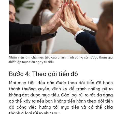
Nhân viên làm chủ mục tiêu của chính mình và họ cần được tham gia
thiết lập mục tiêu ngay từ đầu
Bước 4: Theo dõi tiến độ
Mọi mục tiêu đều cần được theo dõi tiến độ hoàn
thành thường xuyên, định kỳ để tránh những rủi ro
không đạt được mục tiêu. Các loại rủi ro rất đa dạng
có thể xảy ra nếu bạn không tiến hành theo dõi tiến
độ công việc hướng tới mục tiêu và có thể chia
thành 4 loại rủi ro như sau: