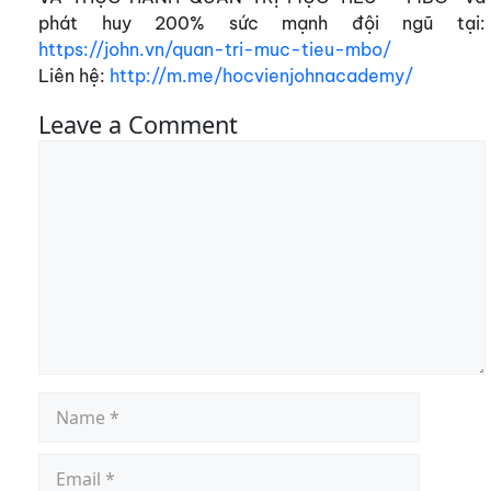
phát huy 200% sức mạnh đội ngũ tại:
https://john.vn/quan-tri-muc-tieu-mbo/
L
iên hệ:
http://m.me/hocvienjohnacademy/
Leave a Comment