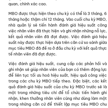
quan, chính xác cao.
MBO được thực hiện theo chu kỳ có thể là 3 tháng, 6
tháng hoặc thậm chí 12 tháng. Vào cuối chu kỳ MBO,
nhà quản lý sẽ tiến hành đánh giá hiệu suất công
việc nhân viên đã thực hiện và ghi nhận những nỗ lực,
kết quả nhân viên đã đạt được. Việc đánh giá hiệu
suất này được thực hiện dựa trên căn cứ so sánh giữa
mục tiêu MBO đã đề ra ở đầu chu kỳ với kết quả thực
tế nhân viên đã đạt được.
Việc đánh giá hiệu suất, cung cấp các phản hồi và
ghi nhận sẽ giúp nhân viên của bạn có thêm động lực
để liên tục tối ưu hoá hiệu suất, hiệu quả công việc
trong các chu kỳ MBO tiếp theo. Đặc biệt, các kết
quả đánh giá hiệu suất của chu kỳ MBO trước sẽ là
một trong những tiêu chí để tổ chức tiến hành ghi
nhận, khen thưởng nhân viên cũng như dùng làm một
trong những căn cứ để thiết lập mục tiêu MBO chu