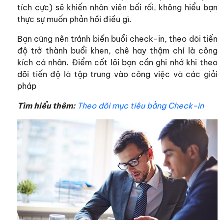
tích cực) sẽ khiến nhân viên bối rối, không hiểu bạn
thực sự muốn phản hồi điều gì.
Bạn cũng nên tránh biến buổi check-in, theo dõi tiến
độ trở thành buổi khen, chê hay thậm chí là công
kích cá nhân. Điểm cốt lõi bạn cần ghi nhớ khi theo
dõi tiến độ là tập trung vào công việc và các giải
pháp
Tìm hiểu thêm:
Theo dõi mục tiêu bằng Check-in