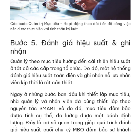
Các bước Quản trị Mục tiêu – Hoạt động theo dõi tiến độ công việc
nên được thực hiện với tinh thần kỷ luật
Bước 5. Đánh giá hiệu suất & ghi
nhận
Quản lý theo mục tiêu hướng đến cải thiện hiệu suất
ở tất cả các cấp trong tổ chức. Do đó, một hệ thống
đánh giá hiệu suất toàn diện và ghi nhận nỗ lực nhân
viên kịp thời là rất cần thiết.
Ngay ở những bước ban đầu khi thiết lập mục tiêu,
nhà quản lý và nhân viên đã cùng thiết lập theo
nguyên tắc SMART và do đó, mục tiêu đảm bảo
được tính cụ thể, đo lường được một cách định
lượng. Đây là cơ sở quan trọng giúp quá trình đánh
giá hiệu suất cuối chu kỳ MBO đảm bảo sự khách