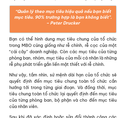
“Quản lý theo mục tiêu hiệu quả nếu bạn biết
mục tiêu. 90% trường hợp là bạn không biết”.
– Peter Drucker
Bạn có thể hình dung mục tiêu chung của tổ chức
trong MBO cũng giống như rễ chính, rễ cọc của một
“cái cây” doanh nghiệp. Còn các mục tiêu của từng
phòng ban, nhóm, mục tiêu của mỗi cá nhân là những
rễ phụ phát triển gắn liền mật thiết với rễ chính.
Như vậy, tầm nhìn, sứ mệnh dài hạn của tổ chức sẽ
quyết định đến mục tiêu chung toàn tổ chức cần
hướng tới trong từng giai đoạn. Và đồng thời, mục
tiêu chung toàn tổ chức lại quyết định đến mục tiêu
của từng phòng ban, bộ phận và cho đến mục tiêu
của nhân viên.
Sau khi đã xác định hoặc sửa đổi thành công các