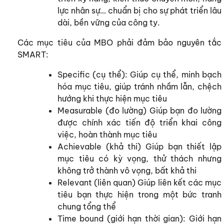
lực nhân sự… chuẩn bị cho sự phát triển lâu
dài, bền vững của công ty.
Các mục tiêu của MBO phải đảm bảo nguyên tắc
SMART:
Specific (cụ thể): Giúp cụ thể, minh bạch
hóa mục tiêu, giúp tránh nhầm lẫn, chệch
hướng khi thực hiện mục tiêu
Measurable (đo lường) Giúp bạn đo lường
được chính xác tiến độ triển khai công
việc, hoàn thành mục tiêu
Achievable (khả thi) Giúp bạn thiết lập
mục tiêu có kỳ vọng, thử thách nhưng
không trở thành vô vọng, bất khả thi
Relevant (liên quan) Giúp liên kết các mục
tiêu bạn thực hiện trong một bức tranh
chung tổng thể
Time bound (giới hạn thời gian): Giới hạn