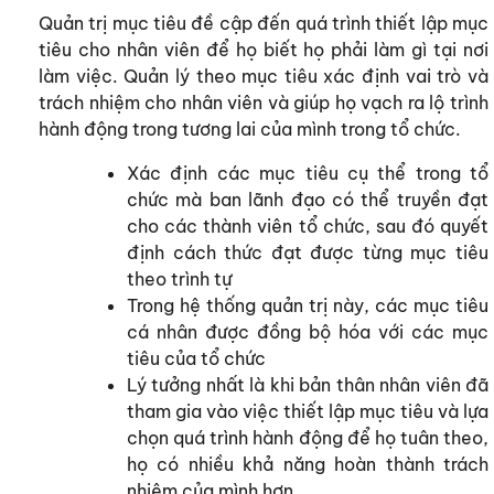
Quản trị mục tiêu đề cập đến quá trình thiết lập mục
tiêu cho nhân viên để họ biết họ phải làm gì tại nơi
làm việc. Quản lý theo mục tiêu xác định vai trò và
trách nhiệm cho nhân viên và giúp họ vạch ra lộ trình
hành động trong tương lai của mình trong tổ chức.
Xác định các mục tiêu cụ thể trong tổ
chức mà ban lãnh đạo có thể truyền đạt
cho các thành viên tổ chức, sau đó quyết
định cách thức đạt được từng mục tiêu
theo trình tự
Trong hệ thống quản trị này, các mục tiêu
cá nhân được đồng bộ hóa với các mục
tiêu của tổ chức
Lý tưởng nhất là khi bản thân nhân viên đã
tham gia vào việc thiết lập mục tiêu và lựa
chọn quá trình hành động để họ tuân theo,
họ có nhiều khả năng hoàn thành trách
nhiệm của mình hơn