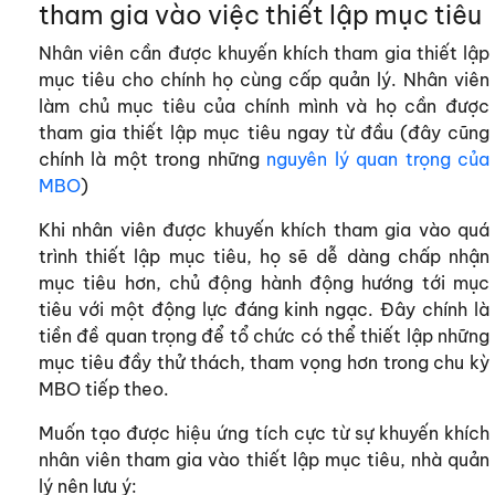
tham gia vào việc thiết lập mục tiêu
Nhân viên cần được khuyến khích tham gia thiết lập
mục tiêu cho chính họ cùng cấp quản lý. Nhân viên
làm chủ mục tiêu của chính mình và họ cần được
tham gia thiết lập mục tiêu ngay từ đầu (đây cũng
chính là một trong những
nguyên lý quan trọng của
MBO
)
Khi nhân viên được khuyến khích tham gia vào quá
trình thiết lập mục tiêu, họ sẽ dễ dàng chấp nhận
mục tiêu hơn, chủ động hành động hướng tới mục
tiêu với một động lực đáng kinh ngạc. Đây chính là
tiền đề quan trọng để tổ chức có thể thiết lập những
mục tiêu đầy thử thách, tham vọng hơn trong chu kỳ
MBO tiếp theo.
Muốn tạo được hiệu ứng tích cực từ sự khuyến khích
nhân viên tham gia vào thiết lập mục tiêu, nhà quản
lý nên lưu ý: