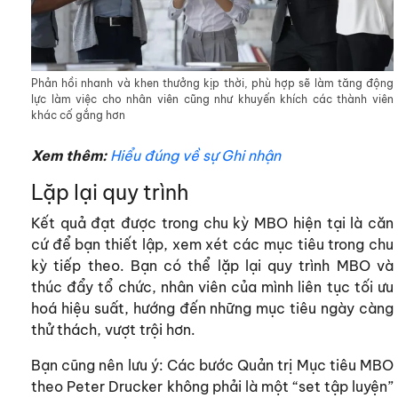
Phản hồi nhanh và khen thưởng kịp thời, phù hợp sẽ làm tăng động
lực làm việc cho nhân viên cũng như khuyến khích các thành viên
khác cố gắng hơn
Xem thêm:
Hiểu đúng về sự Ghi nhận
Lặp lại quy trình
Kết quả đạt được trong chu kỳ MBO hiện tại là căn
cứ để bạn thiết lập, xem xét các mục tiêu trong chu
kỳ tiếp theo. Bạn có thể lặp lại quy trình MBO và
thúc đẩy tổ chức, nhân viên của mình liên tục tối ưu
hoá hiệu suất, hướng đến những mục tiêu ngày càng
thử thách, vượt trội hơn.
Bạn cũng nên lưu ý: Các bước Quản trị Mục tiêu MBO
theo Peter Drucker không phải là một “set tập luyện”