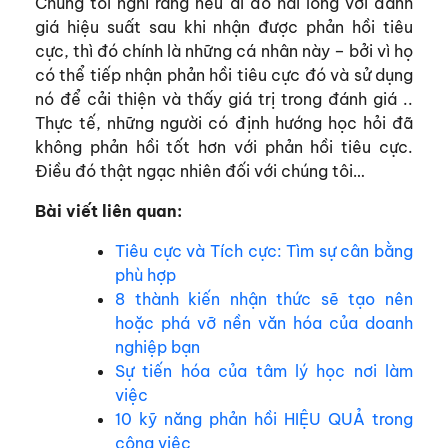
Chúng tôi nghĩ rằng nếu ai đó hài lòng với đánh
giá hiệu suất sau khi nhận được phản hồi tiêu
cực, thì đó chính là những cá nhân này – bởi vì họ
có thể tiếp nhận phản hồi tiêu cực đó và sử dụng
nó để cải thiện và thấy giá trị trong đánh giá ..
Thực tế, những người có định hướng học hỏi đã
không phản hồi tốt hơn với phản hồi tiêu cực.
Điều đó thật ngạc nhiên đối với chúng tôi…
Bài viết liên quan:
Tiêu cực và Tích cực: Tìm sự cân bằng
phù hợp
8 thành kiến nhận thức sẽ tạo nên
hoặc phá vỡ nền văn hóa của doanh
nghiệp bạn
Sự tiến hóa của tâm lý học nơi làm
việc
10 kỹ năng phản hồi HIỆU QUẢ trong
công việc