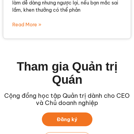
làm dễ dàng nhưng ngược lại, nếu bạn mắc sai
lầm, khen thưởng có thể phản
Read More »
Tham gia Quản trị
Quán
Cộng đồng học tập Quản trị dành cho CEO
và Chủ doanh nghiệp
Đăng ký