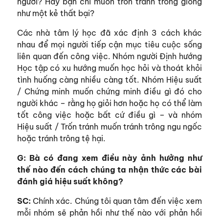
người? Hay bạn chỉ muốn trốn tránh trông giống
như một kẻ thất bại?
Các nhà tâm lý học đã xác định 3 cách khác
nhau để mọi người tiếp cận mục tiêu cuộc sống
liên quan đến công việc. Nhóm người Định hướng
Học tập có xu hướng muốn học hỏi và thoát khỏi
tình huống càng nhiều càng tốt. Nhóm Hiệu suất
/ Chứng minh muốn chứng minh điều gì đó cho
người khác – rằng họ giỏi hơn hoặc họ có thể làm
tốt công việc hoặc bất cứ điều gì – và nhóm
Hiệu suất / Trốn tránh muốn tránh trông ngu ngốc
hoặc tránh trông tệ hại.
G: Bà có đang xem điều này ảnh hưởng như
thế nào đến cách chúng ta nhận thức các bài
đánh giá hiệu suất không?
SC:
Chính xác. Chúng tôi quan tâm đến việc xem
mỗi nhóm sẽ phản hồi như thế nào với phản hồi