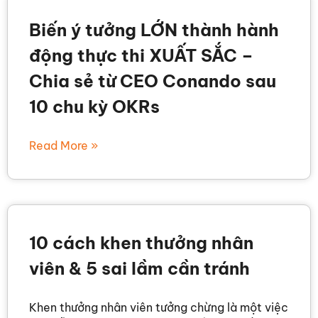
Biến ý tưởng LỚN thành hành
động thực thi XUẤT SẮC –
Chia sẻ từ CEO Conando sau
10 chu kỳ OKRs
Read More »
10 cách khen thưởng nhân
viên & 5 sai lầm cần tránh
Khen th­ưởng nhân viên tưởng chừng là một việc