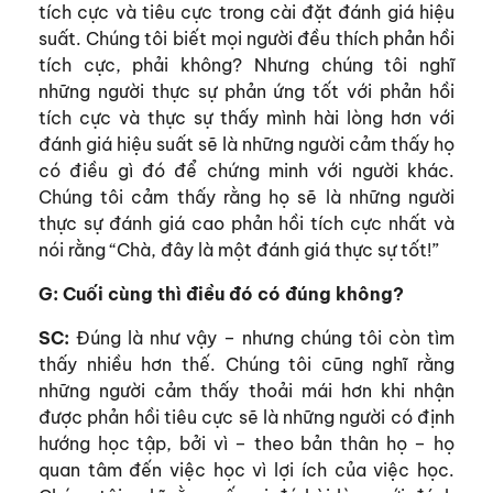
tích cực và tiêu cực trong cài đặt đánh giá hiệu
suất. Chúng tôi biết mọi người đều thích phản hồi
tích cực, phải không? Nhưng chúng tôi nghĩ
những người thực sự phản ứng tốt với phản hồi
tích cực và thực sự thấy mình hài lòng hơn với
đánh giá hiệu suất sẽ là những người cảm thấy họ
có điều gì đó để chứng minh với người khác.
Chúng tôi cảm thấy rằng họ sẽ là những người
thực sự đánh giá cao phản hồi tích cực nhất và
nói rằng “Chà, đây là một đánh giá thực sự tốt!”
G: Cuối cùng thì điều đó có đúng không?
SC:
Đúng là như vậy – nhưng chúng tôi còn tìm
thấy nhiều hơn thế. Chúng tôi cũng nghĩ rằng
những người cảm thấy thoải mái hơn khi nhận
được phản hồi tiêu cực sẽ là những người có định
hướng học tập, bởi vì – theo bản thân họ – họ
quan tâm đến việc học vì lợi ích của việc học.