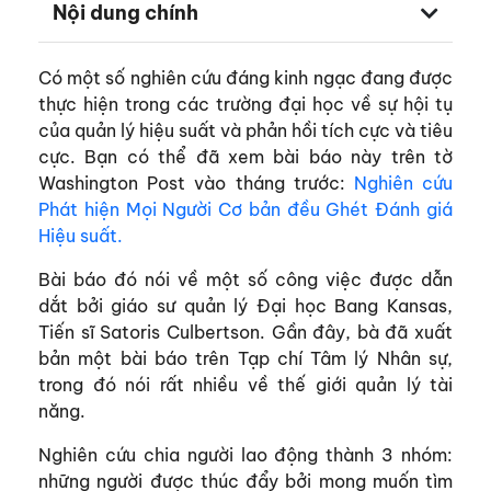
Nội dung chính
Có một số nghiên cứu đáng kinh ngạc đang được
thực hiện trong các trường đại học về sự hội tụ
của quản lý hiệu suất và phản hồi tích cực và tiêu
cực. Bạn có thể đã xem bài báo này trên tờ
Washington Post vào tháng trước:
Nghiên cứu
Phát hiện Mọi Người Cơ bản đều Ghét Đánh giá
Hiệu suất.
Bài báo đó nói về một số công việc được dẫn
dắt bởi giáo sư quản lý Đại học Bang Kansas,
Tiến sĩ Satoris Culbertson. Gần đây, bà đã xuất
bản một bài báo trên Tạp chí Tâm lý Nhân sự,
trong đó nói rất nhiều về thế giới quản lý tài
năng.
Nghiên cứu chia người lao động thành 3 nhóm:
những người được thúc đẩy bởi mong muốn tìm