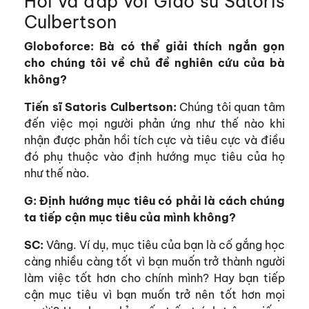
Hỏi và đáp với Giáo sư Satoris
Culbertson
Globoforce: Bà có thể giải thích ngắn gọn
cho chúng tôi về chủ đề nghiên cứu của bà
không?
Tiến sĩ Satoris Culbertson:
Chúng tôi quan tâm
đến việc mọi người phản ứng như thế nào khi
nhận được phản hồi tích cực và tiêu cực và điều
đó phụ thuộc vào định hướng mục tiêu của họ
như thế nào.
G: Định hướng mục tiêu có phải là cách chúng
ta tiếp cận mục tiêu của mình không?
SC:
Vâng. Ví dụ, mục tiêu của bạn là cố gắng học
càng nhiều càng tốt vì bạn muốn trở thành người
làm việc tốt hơn cho chính mình? Hay bạn tiếp
cận mục tiêu vì bạn muốn trở nên tốt hơn mọi