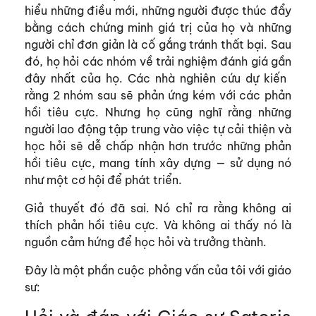
hiểu những điều mới, những người được thúc đẩy
bằng cách chứng minh giá trị của họ và những
người chỉ đơn giản là cố gắng tránh thất bại. Sau
đó, họ hỏi các nhóm về trải nghiệm đánh giá gần
đây nhất của họ. Các nhà nghiên cứu dự kiến ​​
rằng 2 nhóm sau sẽ phản ứng kém với các phản
hồi tiêu cực. Nhưng họ cũng nghĩ rằng những
người lao động tập trung vào việc tự cải thiện và
học hỏi sẽ dễ chấp nhận hơn trước những phản
hồi tiêu cực, mang tính xây dựng — sử dụng nó
như một cơ hội để phát triển.
Giả thuyết đó đã sai. Nó chỉ ra rằng không ai
thích phản hồi tiêu cực. Và không ai thấy nó là
nguồn cảm hứng để học hỏi và trưởng thành.
Đây là một phần cuộc phỏng vấn của tôi với giáo
sư: